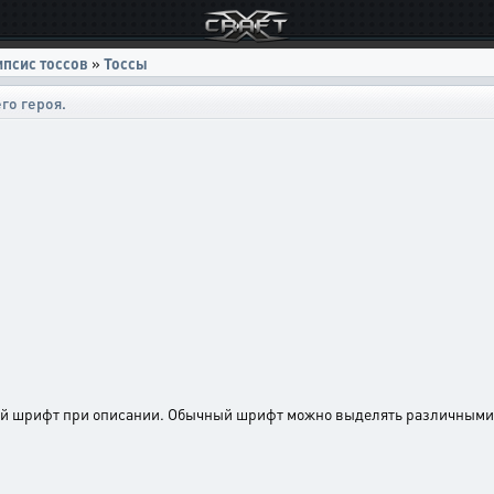
ипсис тоссов
»
Тоссы
го героя.
ый шрифт при описании. Обычный шрифт можно выделять различными 