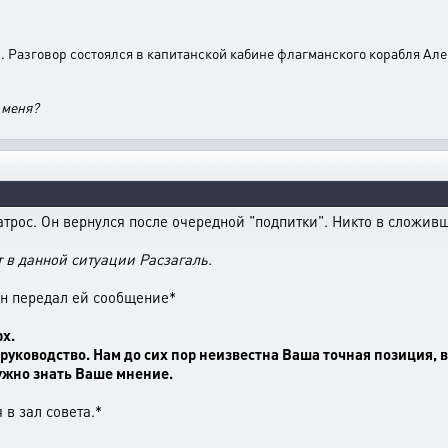
ы. Разговор состоялся в капитанской кабине флагманского корабля Ал
 меня?
трос. Он вернулся после очередной "подпитки". Никто в сложивш
 в данной ситуации Расзагаль.
он передал ей сообщение*
рх.
ководство. Нам до сих пор неизвестна Ваша точная позиция, в 
нужно знать Ваше мнение.
 в зал совета.*