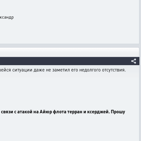
ександр
ейся ситуации даже не заметил его недолгого отсутствия.
связи с атакой на Айюр флота терран и ксерджей. Прошу