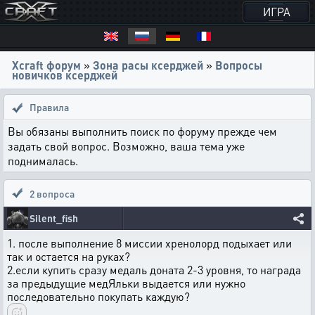
ИГРА
Xcraft форум
»
Зона расы ксерджей
»
Вопросы
новичков ксерджей
Правила
Вы обязаны выполнить поиск по форуму прежде чем
задать свой вопрос. Возможно, ваша тема уже
поднималась.
2 вопроса
Silent_fish
1. после выполнение 8 миссии хренолорд подыхает или
так и остается на руках?
2.если купить сразу медаль доната 2-3 уровня, то награда
за предыдущие медЯльки выдается или нужно
последовательно покупать каждую?