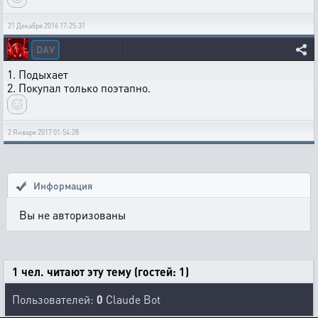
21 Декабря 2016 17:25:31
DAV
1. Подыхает
2. Покупал только поэтапно.
2 Января 2017 01:54:28
Информация
Вы не авторизованы
1 чел. читают эту тему (гостей: 1)
Пользователей:
0
Claude Bot