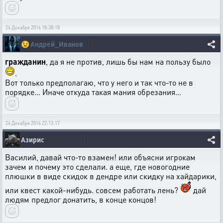
24 Декабря 2016 18:38:18
😉
Андрей_Иванов
гражданин
, да я не против, лишь бы нам на пользу было
.
Вот только предполагаю, что у него и так что-то не в
порядке... Иначе откуда такая мания обрезания...
24 Декабря 2016 22:13:17
Азирис
Василий, давай что-то взамен! или объясни игрокам
зачем и почему это сделали. а еще, где новогодние
плюшки в виде скидок в дендре или скидку на хайдарики,
или квест какой-нибудь. совсем работать лень?
дай
людям предлог донатить, в конце концов!