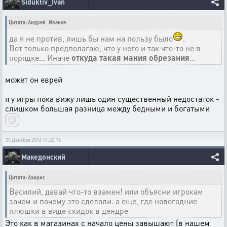
Siduktiv_Ivan
Цитата: Андрей_Иванов
да я не против, лишь бы нам на пользу было
.
Вот только предполагаю, что у него и так что-то не в
порядке... Иначе
откуда такая мания обрезания
...
может он еврей
я у игры пока вижу лишь один существенный недостаток -
слишком большая разница между бедными и богатыми
25 Декабря 2016 14:20:16
Македонский
Цитата: Азирис
Василий, давай что-то взамен! или объясни игрокам
зачем и почему это сделали. а еще, где новогодние
плюшки в виде скидок в дендре
Это как в магазинах с начало цены завышают (в нашем