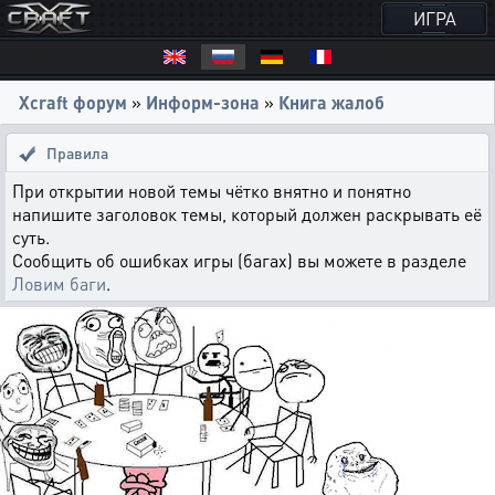
ИГРА
Xcraft форум
»
Информ-зона
»
Книга жалоб
Правила
При открытии новой темы чётко внятно и понятно
напишите заголовок темы, который должен раскрывать её
суть.
Сообщить об ошибках игры (багах) вы можете в разделе
Ловим баги
.