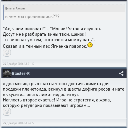
Цитата: Азирис
в чем мы провинились???
"Ах, я чем виноват?" - "Молчи! Устал я слушать.
Досуг мне разбирать вины твои, щенок!
Ты виноват уж тем, что хочется мне кушать".
Сказал и в темный лес Ягненка поволок.
24 Декабря 2016 13:21:12
Blaster-R
я два месяца рыл шахты чтобы достичь лимита для
продажи планетоида, вкинул в шахты дофига ресов и нате
выкусите... опять лимит недостигнут.
Наглость второе счастье! Игра не стратегия, а жопа,
которую регулярно показывают игрокам...
24 Декабря 2016 13:23:22