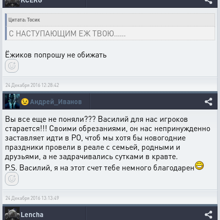
Цитата: Тосик
С НАСТУПАЮЩИМ ЕЖ ТВОЮ......
Ёжиков попрошу не обижать
24 Декабря 2016 12:28:42
😉
Андрей_Иванов
Вы все еще не поняли??? Василий для нас игроков
старается!!! Своими обрезаниями, он нас непринужденно
заставляет идти в РО, чтоб мы хотя бы новогодние
праздники провели в реале с семьей, родными и
друзьями, а не задрачивались сутками в кравте.
P.S. Василий, я на этот счет тебе немного благодарен
24 Декабря 2016 13:13:49
Lencha