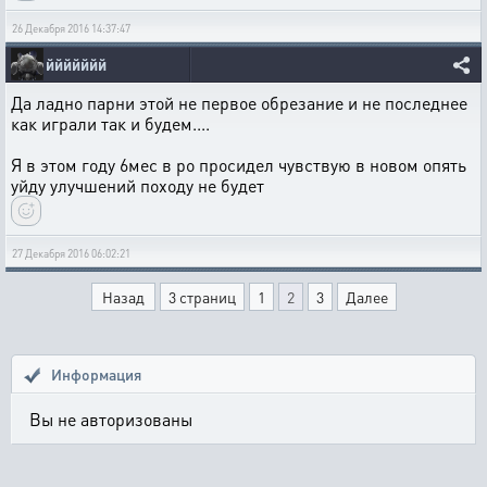
26 Декабря 2016 14:37:47
ййййййй
Да ладно парни этой не первое обрезание и не последнее
как играли так и будем....
Я в этом году 6мес в ро просидел чувствую в новом опять
уйду улучшений походу не будет
27 Декабря 2016 06:02:21
Назад
3 страниц
1
2
3
Далее
Информация
Вы не авторизованы