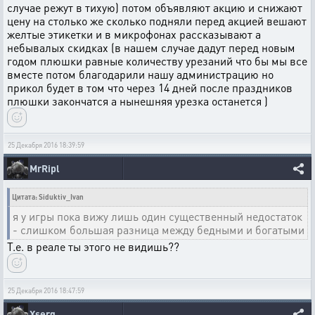
случае режут в тихую) потом объявляют акцию и снижают
цену на столько же сколько подняли перед акцией вешают
желтые этикетки и в микрофонах рассказывают а
небывалых скидках (в нашем случае дадут перед новым
годом плюшки равные количеству урезаний что бы мы все
вместе потом благодарили нашу администрацию но
прикол будет в том что через 14 дней после праздников
плюшки закончатся а нынешняя урезка останется )
25 Декабря 2016 18:39:59
MrRipl
Цитата: Siduktiv_Ivan
я у игры пока вижу лишь один существенный недостаток
- слишком большая разница между бедными и богатыми
Т.е. в реале ты этого не видишь??
25 Декабря 2016 18:47:59
Xserg