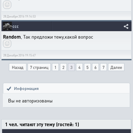
28 Декабря 2016 19:14:53
ссс
Random
, Так предложи тему,какой вопрос
28 Декабря 2016 19:15:47
Назад
7 страниц
1
2
3
4
5
6
7
Далее
Информация
Вы не авторизованы
1 чел. читают эту тему (гостей: 1)