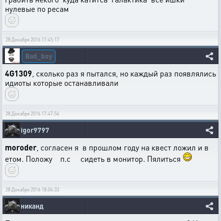
нулевые по ресам
28 Декабря 2016 17:45:17
Bad_boy
4G1309
, сколько раз я пытался, но каждый раз появлялись
идиоты которые останавливали
28 Декабря 2016 17:47:54
igor9797
moroder
, согласен я в прошлом году на квест ложил и в
етом. Положу п.с сидеть в монитор. Пялиться
28 Декабря 2016 18:04:33
никанд