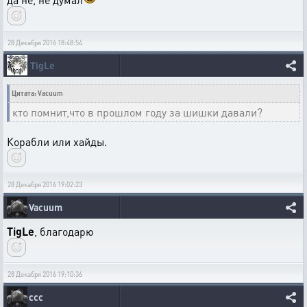
28 Декабря 2016 18:48:54
TigLe
Цитата: Vacuum
кто помнит,что в прошлом году за шишки давали?
Корабли или хайды.
28 Декабря 2016 19:02:23
Vacuum
TigLe
, благодарю
28 Декабря 2016 19:10:36
ссс