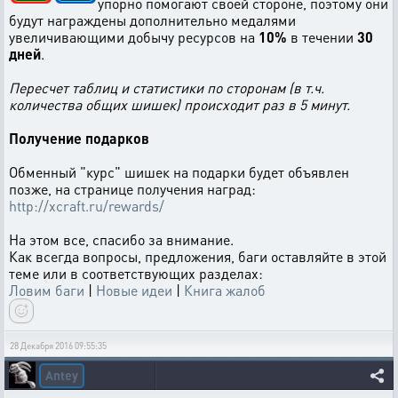
упорно помогают своей стороне, поэтому они
будут награждены дополнительно медалями
увеличивающими добычу ресурсов на
10%
в течении
30
дней
.
Пересчет таблиц и статистики по сторонам (в т.ч.
количества общих шишек) происходит раз в 5 минут.
Получение подарков
Обменный "курс" шишек на подарки будет объявлен
позже, на странице получения наград:
http://xcraft.ru/rewards/
На этом все, спасибо за внимание.
Как всегда вопросы, предложения, баги оставляйте в этой
теме или в соответствующих разделах:
Ловим баги
|
Новые идеи
|
Книга жалоб
28 Декабря 2016 09:55:35
Antey