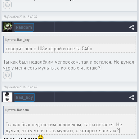
28 Декабря 2016 18:40:37
Random
Цитата: Bad_boy
говорит чел с 103инфрой и всё та 54бо
Ты как был недалёким человеком, так и остался. Не думал,
что у меня есть мульты, с которых я летаю?)
28 Декабря 2016 18:46:42
Bad_boy
Цитата: Random
Ты как был недалёким человеком, так и остался. Не
думал, что у меня есть мульты, с которых я летаю?)
да не, не думал