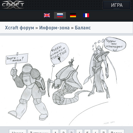
ИГРА
Xcraft форум
»
Информ-зона
»
Баланс