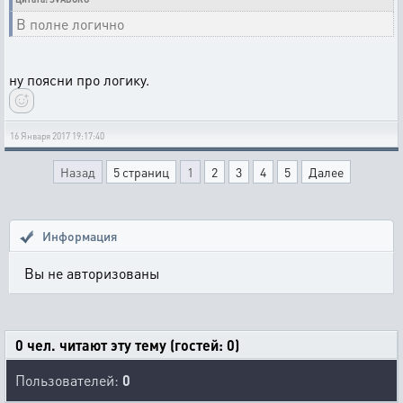
В полне логично
ну поясни про логику.
16 Января 2017 19:17:40
Назад
5 страниц
1
2
3
4
5
Далее
Информация
Вы не авторизованы
0 чел. читают эту тему (гостей: 0)
Пользователей:
0