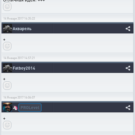
14 Января 2017 14:35:22
Акварель
+
14 Января 2017 14:57:21
Fatboy2014
+
14 Января 2017 16:06:07
PROLevel
🦄
+