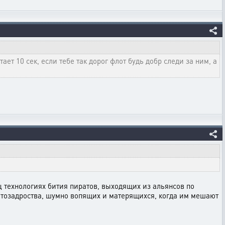
ает 10 сек, если тебе так дорог флот будь добр следи за ним, а
ц технологиях бития пиратов, выходящих из альянсов по
атозадроства, шумно вопящих и матерящихся, когда им мешают