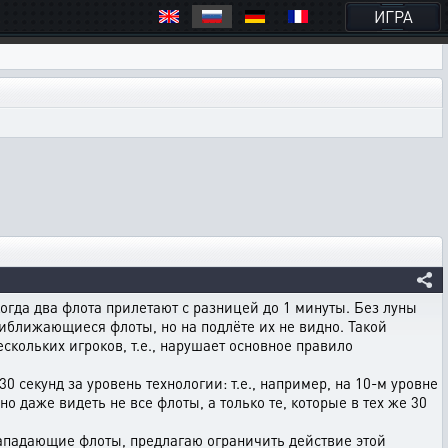
ИГРА
огда два флота прилетают с разницей до 1 минуты. Без луны
 приближающиеся флоты, но на подлёте их не видно. Такой
скольких игроков, т.е., нарушает основное правило
секунд за уровень технологии: т.е., например, на 10-м уровне
 даже видеть не все флоты, а только те, которые в тех же 30
нападающие флоты, предлагаю ограничить действие этой