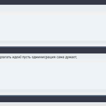
длагать идеи) пусть одминисрация сама думает,