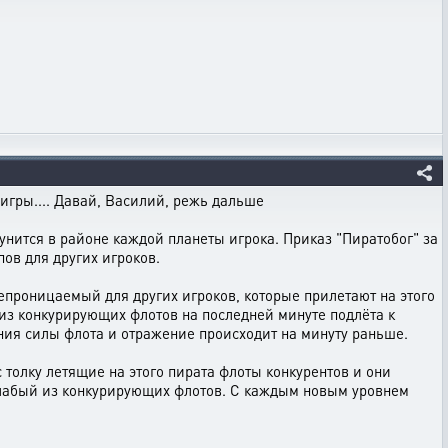
 игры.... Давай, Василий, режь дальше
нится в районе каждой планеты игрока. Приказ "Пиратобог" за
пов для других игроков.
епроницаемый для других игроков, которые прилетают на этого
из конкурирующих флотов на последней минуте подлёта к
ния силы флота и отражение происходит на минуту раньше.
 толку летящие на этого пирата флоты конкурентов и они
 слабый из конкурирующих флотов. С каждым новым уровнем