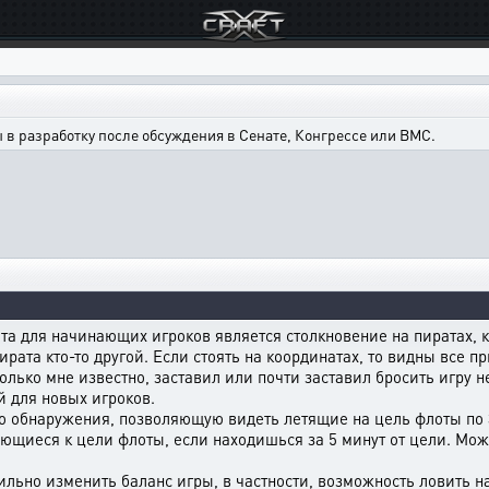
в разработку после обсуждения в Сенате, Конгрессе или ВМС.
а для начинающих игроков является столкновение на пиратах, к
пирата кто-то другой. Если стоять на координатах, то видны все
лько мне известно, заставил или почти заставил бросить игру не
й для новых игроков.
 обнаружения, позволяющую видеть летящие на цель флоты по 30 
щиеся к цели флоты, если находишься за 5 минут от цели. Можно
ильно изменить баланс игры, в частности, возможность ловить 