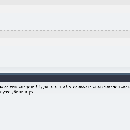
о за ним следить !!! для того что бы избежать столкновения хвата
так уже убили игру