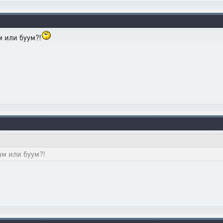
м или буум?!
ам или буум?!