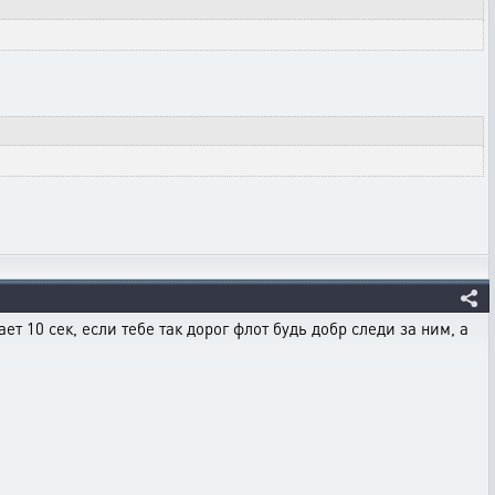
ет 10 сек, если тебе так дорог флот будь добр следи за ним, а