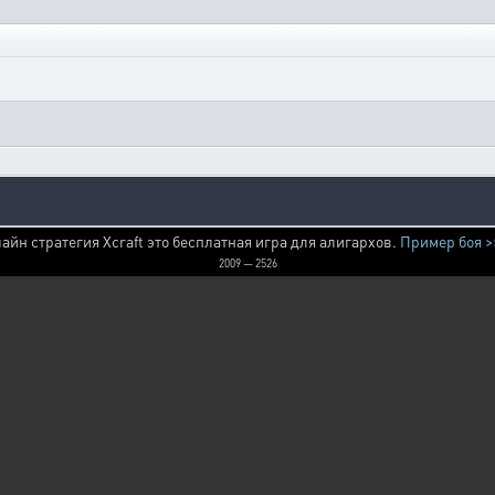
айн стратегия Xcraft это бесплатная игра для алигархов.
Пример боя >
2009 — 2526