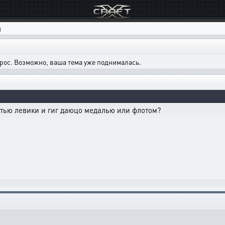
й
рос. Возможно, ваша тема уже поднималась.
стью левики и гиг даюцо медалью или флотом?