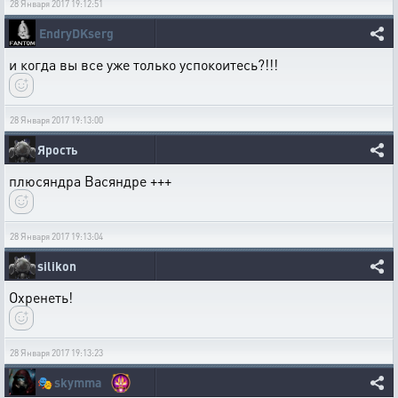
28 Января 2017 19:12:51
EndryDKserg
и когда вы все уже только успокоитесь?!!!
28 Января 2017 19:13:00
Ярость
плюсяндра Васяндре +++
28 Января 2017 19:13:04
silikon
Охренеть!
28 Января 2017 19:13:23
🎭
skymma