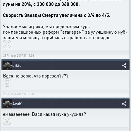
луны на 20%, с 300 000 до 360 000.
Скорость Звезды Смерти увеличена с 3/4 до 4/5.
Уважаемые игроки, мы продолжаем курс
компенсационных реформ "атакерам" за улучшенную нуб-
защиту и меньшую прибыль с грабежа астероидов.
28 Января 2017 21:11:03
dikiu
Вася не верю, что порезал????
28 Января 2017 19:12:38
AvaK
емааааеееее, Вася какая муха укусила?