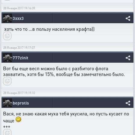
28 Января 2017 19:16:39
3ххх3
хоть что то ...в пользу населения крафта))
28 Января 2017 19:17:07
777zinit
Вот бы еще весп можно было с разбитого флота
захватить, хотя бы 15%, вообще бы замечательно было.
28 Января 2017 19:19:10
beprotis
Вася, не знаю какая муха тебя укусила, но пусть кусает по
чаще
+++