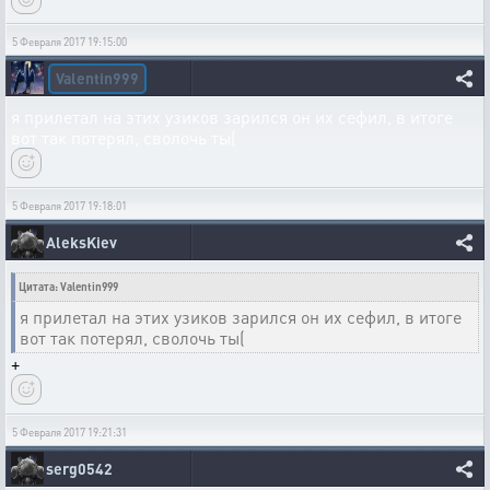
5 Февраля 2017 19:15:00
Valentin999
я прилетал на этих узиков зарился он их сефил, в итоге
вот так потерял, сволочь ты(
5 Февраля 2017 19:18:01
AleksKiev
Цитата: Valentin999
я прилетал на этих узиков зарился он их сефил, в итоге
вот так потерял, сволочь ты(
+
5 Февраля 2017 19:21:31
serg0542