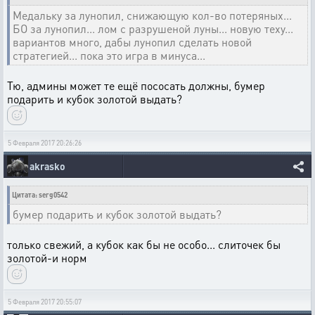
Медальку за лунопил, снижающую кол-во потеряных...
БО за лунопил... лом с разрушеной луны... новую теху...
вариантов много, дабы лунопил сделать новой
стратегией... пока это игра в минуса...
Тю, админы может те ещё пососать должны, бумер
подарить и кубок золотой выдать?
5 Февраля 2017 20:26:26
akrasko
Цитата: serg0542
бумер подарить и кубок золотой выдать?
только свежий, а кубок как бы не особо... слиточек бы
золотой-и норм
5 Февраля 2017 20:55:07