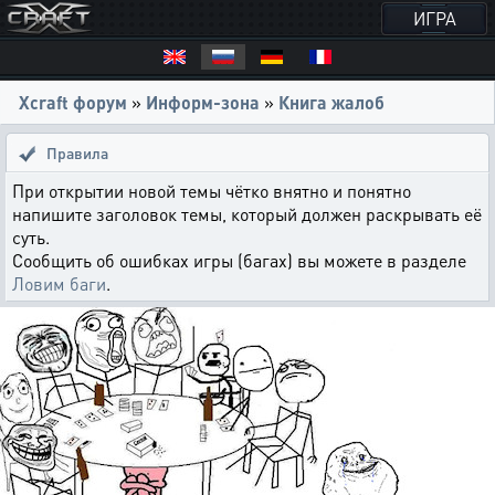
ИГРА
Xcraft форум
»
Информ-зона
»
Книга жалоб
Правила
При открытии новой темы чётко внятно и понятно
напишите заголовок темы, который должен раскрывать её
суть.
Сообщить об ошибках игры (багах) вы можете в разделе
Ловим баги
.