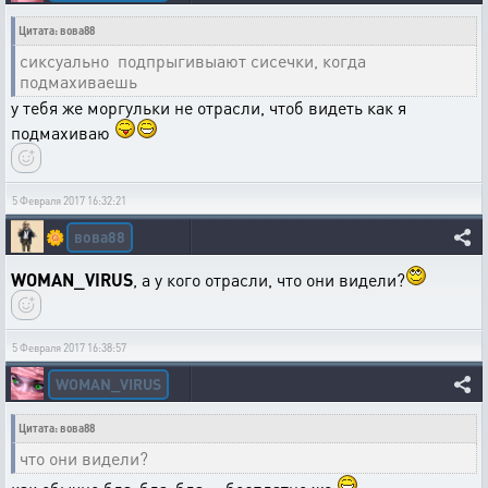
Цитата: вова88
сиксуально подпрыгивыают сисечки, когда
подмахиваешь
у тебя же моргульки не отрасли, чтоб видеть как я
подмахиваю
5 Февраля 2017 16:32:21
вова88
🌼
WOMAN_VIRUS
, а у кого отрасли, что они видели?
5 Февраля 2017 16:38:57
WOMAN_VIRUS
Цитата: вова88
что они видели?