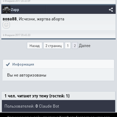
6 Февраля 2017 20:32:09
Zapp
вова88
, Исчезни, жертва аборта
6 Февраля 2017 20:45:33
Далее
Назад
2 страниц
1
2
Информация
Вы не авторизованы
1 чел. читают эту тему (гостей: 1)
Пользователей:
0
Claude Bot