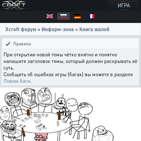
ИГРА
Xcraft форум
»
Информ-зона
»
Книга жалоб
Правила
При открытии новой темы чётко внятно и понятно
напишите заголовок темы, который должен раскрывать её
суть.
Сообщить об ошибках игры (багах) вы можете в разделе
Ловим баги
.