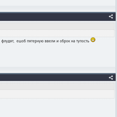
 и флудят, ешоб пятерную ввели и оброк на тупость