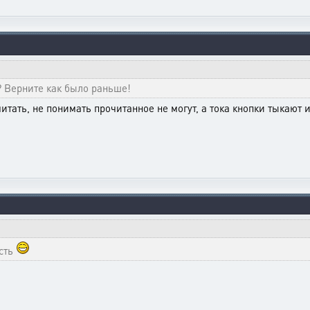
 Верните как было раньше!
читать, не понимать прочитанное не могут, а тока кнопки тыкают
ость