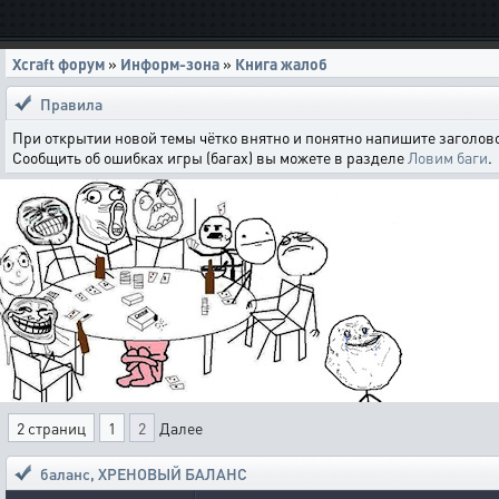
Xcraft форум
»
Информ-зона
»
Книга жалоб
Правила
При открытии новой темы чётко внятно и понятно напишите заголово
Сообщить об ошибках игры (багах) вы можете в разделе
Ловим баги
.
2 страниц
1
2
Далее
баланс
,
ХРЕНОВЫЙ БАЛАНС