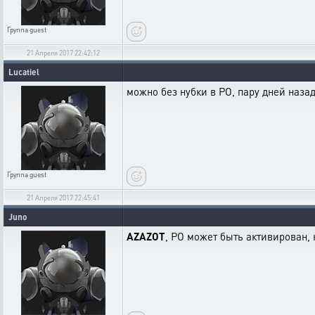
Группа
guest
21 Апреля 2017 22:42:12
Lucatiel
можно без нубки в РО, пару дней назад
Группа
guest
21 Апреля 2017 22:45:41
Juno
AZAZOT
, РО может быть активирован, 