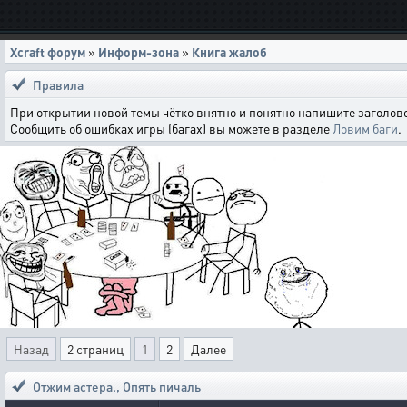
Xcraft форум
»
Информ-зона
»
Книга жалоб
Правила
При открытии новой темы чётко внятно и понятно напишите заголово
Сообщить об ошибках игры (багах) вы можете в разделе
Ловим баги
.
Назад
2 страниц
1
2
Далее
Отжим астера.
,
Опять пичаль