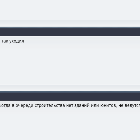
 так уходил
когда в очереди строительства нет зданий или юнитов, не ведутс