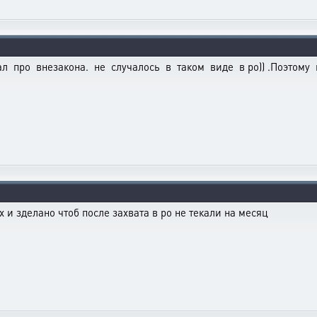
нал про внезакона. не случалось в таком виде в ро)) .Поэтому 
х и зделано чтоб после захвата в ро не текали на месяц