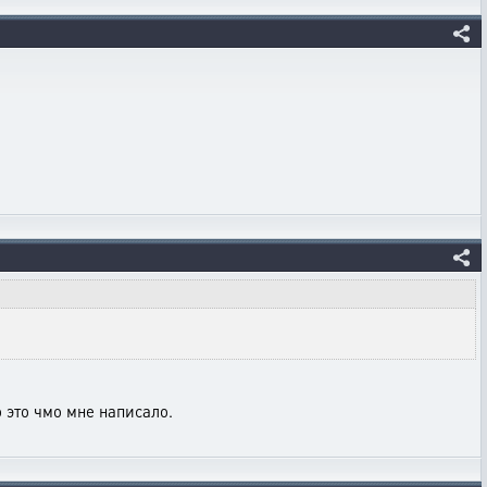
о это чмо мне написало.