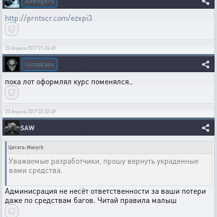
Avengers
http://prntscr.com/ezxpi3
23 Апреля 2017 21:34:49
lomakaav
пока лот оформлял курс поменялся..
23 Апреля 2017 22:32:49
SAW
Цитата: Manych
Уважаемые разработчики, прошу вернуть украденные
вами средства.
Админисрация не несёт ответственности за ваши потери
даже по средствам багов. Читай правила малыш