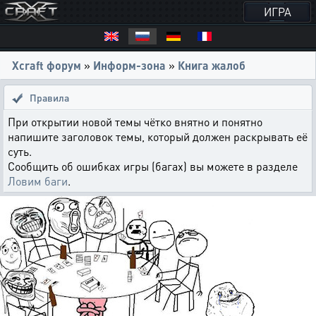
ИГРА
Xcraft форум
»
Информ-зона
»
Книга жалоб
Правила
При открытии новой темы чётко внятно и понятно
напишите заголовок темы, который должен раскрывать её
суть.
Сообщить об ошибках игры (багах) вы можете в разделе
Ловим баги
.