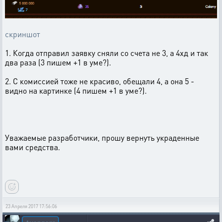
скриншот
1. Когда отправил заявку сняли со счета не 3, а 4хд и так
два раза (3 пишем +1 в уме?).
2. С комиссией тоже не красиво, обещали 4, а она 5 -
видно на картинке (4 пишем +1 в уме?).
Уважаемые разработчики, прошу вернуть украденные
вами средства.
23 Апреля 2017 17:56:06