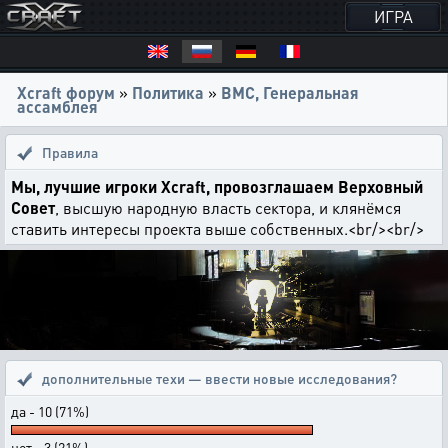
ИГРА
Xcraft форум
»
Политика
»
ВМС, Генеральная
ассамблея
Правила
Мы, лучшие игроки Xcraft, провозглашаем Верховный
Совет
, высшую народную власть сектора, и клянёмся
ставить интересы проекта выше собственных.<br/><br/>
дополнительные техи — ввести новые исследования?
да - 10 (71%)
нет - 3 (21%)