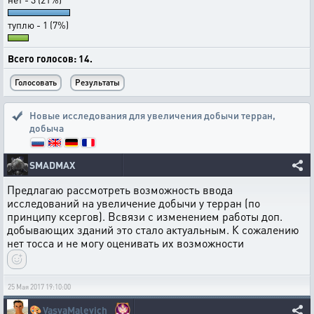
туплю - 1 (7%)
Всего голосов: 14.
Новые исследования для увеличения добычи терран
,
добыча
SMADMAX
Предлагаю рассмотреть возможность ввода
исследований на увеличение добычи у терран (по
принципу ксергов). Всвязи с изменением работы доп.
добывающих зданий это стало актуальным. К сожалению
нет тосса и не могу оценивать их возможности
25 Мая 2017 19:10:00
🎨
VasyaMalevich