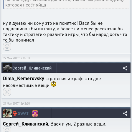
которая несёт яйца
ну я думаю ни кому это не понятно! Вася бы не
подвешивал бы интригу, а более ли менее рассказал бы
тактику и стратегию развития игры, что бы народ хоть что
то бы понимал!
27 Мая 2017 12:05:33
Сергей_Кливанский
Dima_Kemerovsky
стратегия и крафт это две
несовместимые вещи
27 Мая 2017 12:42:20
👺
SWAT
Сергей_Кливанский
, Вася и ум, 2 разные вещи.