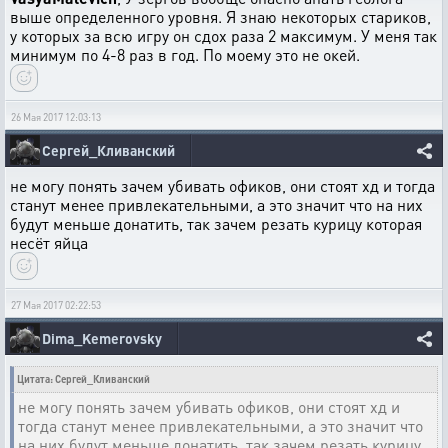
выше определенного уровня. Я знаю некоторых стариков,
у которых за всю игру он сдох раза 2 максимум. У меня так
минимум по 4-8 раз в год. По моему это не окей.
26 Мая 2017 12:03:13
Сергей_Кливанский
не могу понять зачем убивать офиков, они стоят хд и тогда
станут менее привлекательными, а это значит что на них
будут меньше донатить, так зачем резать курицу которая
несёт яйца
27 Мая 2017 02:22:53
Dima_Kemerovsky
Цитата: Сергей_Кливанский
не могу понять зачем убивать офиков, они стоят хд и
тогда станут менее привлекательными, а это значит что
на них будут меньше донатить, так зачем резать курицу