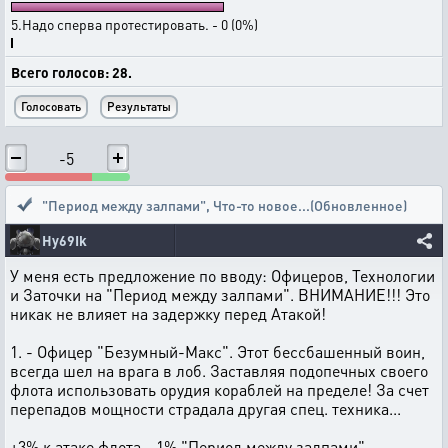
5.Надо сперва протестировать. - 0 (0%)
Всего голосов: 28.
-5
"Период между залпами"
,
Что-то новое...(Обновленное)
Hy69Ik
У меня есть предложение по вводу: Офицеров, Технологии
и Заточки на "Период между залпами". ВНИМАНИЕ!!! Это
никак не влияет на задержку перед Атакой!
1. - Офицер "Безумный-Макс". Этот бессбашенный воин,
всегда шел на врага в лоб. Заставляя подопечных своего
флота использовать орудия кораблей на пределе! За счет
перепадов мощности страдала другая спец. техника...
+3% к атаке флота. -1% "Период между залпами"