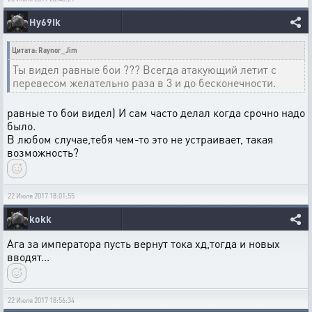
Hy69Ik
Цитата: Raynor_Jim
Ты видел равные бои ??? Всегда атакующий летит с
перевесом желательно раза в 3 и до бесконечности.
равные то бои видел) И сам часто делал когда срочно надо
было.
В любом случае,тебя чем-то это не устраивает, такая
возможность?
22 Июля 2017 18:01:55
kokk
Ага за императора пусть вернут тока хд,тогда и новых
вводят...
22 Июля 2017 18:56:34