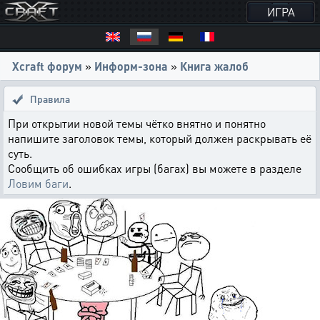
ИГРА
Xcraft форум
»
Информ-зона
»
Книга жалоб
Правила
При открытии новой темы чётко внятно и понятно
напишите заголовок темы, который должен раскрывать её
суть.
Сообщить об ошибках игры (багах) вы можете в разделе
Ловим баги
.