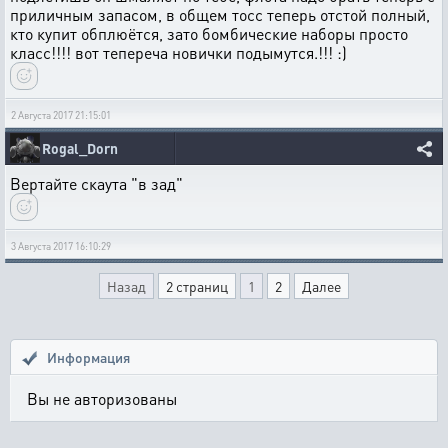
приличным запасом, в общем тосс теперь отстой полный,
кто купит обплюётся, зато бомбические наборы просто
класс!!!! вот тепереча новички подымутся.!!! :)
2 Августа 2017 21:15:01
Rogal_Dorn
Вертайте скаута "в зад"
3 Августа 2017 16:10:29
Назад
2 страниц
1
2
Далее
Информация
Вы не авторизованы