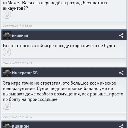
>>Может Вася его переведёт в разряд бесплатных
аккаунтов??
2 Августа 2017 13:53:40
ййййййй
Бесплатного в этой игре походу скоро ничего не будет
2 Августа 2017 14:19:03
ИмператорББ
Эта игра точно не стратегия, это большое космическое
недоразумение. Сумасшедшие правки баланс уже не
вызывают даже особого возмущения, как раньше...просто
по болту на происходящее
2 Августа 2017 15:31:06
RUBIKON