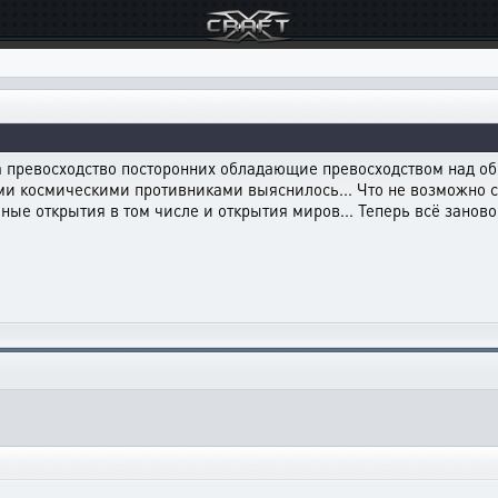
 превосходство посторонних обладающие превосходством над обы
ми космическими противниками выяснилось... Что не возможно 
е открытия в том числе и открытия миров... Теперь всё заново