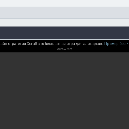
айн стратегия Xcraft это бесплатная игра для алигархов.
Пример боя >
2009 — 2526