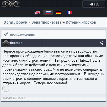
ИГРА
Xcraft форум
»
Зона творчества
»
Истории игроков
происхождения...
doomok
Первое происхождение было атакой на превосходство
посторонних обладающие превосходством над обычными
космическими строителями... Так родилось Halo... После
долгих боевых действий с новыми космическими
противниками выяснилось... Что не возможно совершить
превосходство над прежними посторонними... Вынуждены
были строить дополнительные открытия в том числе и
открытия миров... Теперь всё заново!
2 Августа 2017 19:46:41