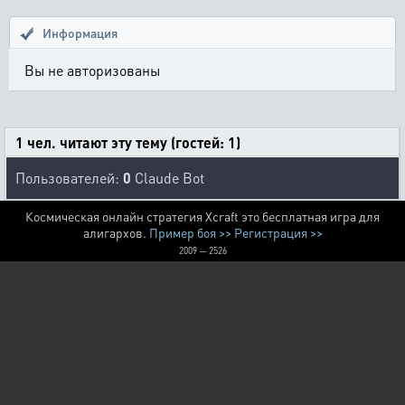
Информация
Вы не авторизованы
1 чел. читают эту тему (гостей: 1)
Пользователей:
0
Claude Bot
Космическая онлайн стратегия Xcraft это бесплатная игра для
алигархов.
Пример боя >>
Регистрация >>
2009 — 2526