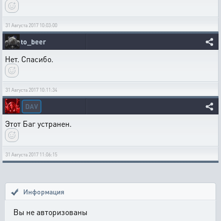
31 Августа 2017 10:03:00
to_beer
Нет. Спасибо.
31 Августа 2017 10:11:34
DAV
Этот Баг устранен.
31 Августа 2017 11:06:15
Информация
Вы не авторизованы