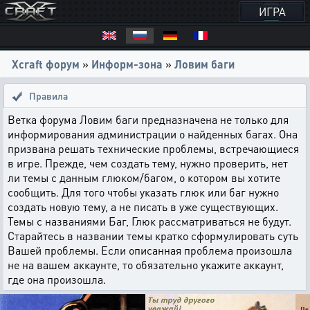
ИГРА
Xcraft форум
»
Информ-зона
»
Ловим баги
Правила
Ветка форума Ловим баги предназначена не только для
информирования администрации о найденных багах. Она
призвана решать технические проблемы, встречающиеся
в игре. Прежде, чем создать тему, нужно проверить, нет
ли темы с данным глюком/багом, о котором вы хотите
сообщить. Для того чтобы указать глюк или баг нужно
создать новую тему, а не писать в уже существующих.
Темы с названиями Баг, Глюк рассматриваться не будут.
Старайтесь в названии темы кратко сформулировать суть
Вашей проблемы. Если описанная проблема произошла
не на вашем аккаунте, то обязательно укажите аккаунт,
где она произошла.