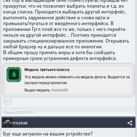
прокрутки, что не позволяет выбрать планеты и т.д. из
конца списка. Приходится выбирать другой интерфейс,
выполнять задуманное действие и снова идти и
привыкать/пугаться от введённого интерфейса. В
приложении Гугл плей все то же, только с него перейти
нельзя на другой интерфейс... Поэтому приходится
закрывать специализированное приложение. Открывать
любой браузер ну и дальше все по аналогии.
В общем прошу принять меры и хотя бы сообщить
примерные сроки устранения дефекта интерфейса.
Медаль третьего класса
Эту медаль можно обменять на медаль флота. Выдается за
заслуги перед проектом.
Выдал медаль:
treshak88
5 Августа 2017 21:39:11
treshak
Баг еще актуален на вашем устройстве?