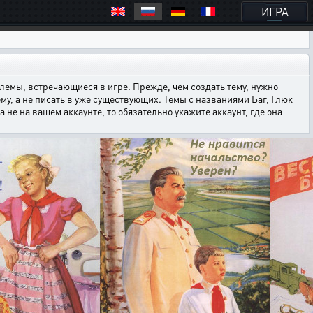
ИГРА
емы, встречающиеся в игре. Прежде, чем создать тему, нужно
ему, а не писать в уже существующих. Темы с названиями Баг, Глюк
е на вашем аккаунте, то обязательно укажите аккаунт, где она