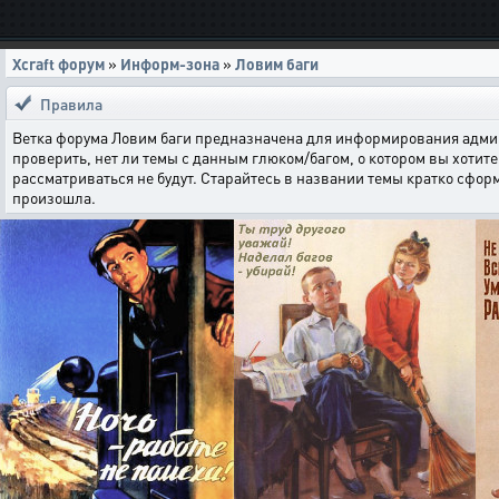
Xcraft форум
»
Информ-зона
»
Ловим баги
Правила
Ветка форума Ловим баги предназначена для информирования админи
проверить, нет ли темы с данным глюком/багом, о котором вы хотите 
рассматриваться не будут. Старайтесь в названии темы кратко сфор
произошла.