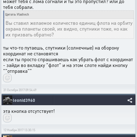
может тебя с лома согнали и ты это пропустил? или до
тебя собрали.
Цитата: Vladtech
Вы ставил желаемое количество единиц флота на орбиту
охрана планеты своей, их видно, спутники тоже, но как
их призвать обратно?
ты что-то путаешь, спутники (солнечные) на оборону
координат не становятся
если ты просто спрашиваешь как убрать флот с координат
- зайди во вкладку "флот" и на этом слоте найди кнопку
""отправка""
31 Октября 2017 09:54:49
leonid3960
эта кнопка отсутствует!
12 Ноября 2017 13:30:15