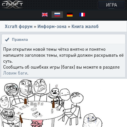
ИГРА
Xcraft форум
»
Информ-зона
»
Книга жалоб
Правила
При открытии новой темы чётко внятно и понятно
напишите заголовок темы, который должен раскрывать её
суть.
Сообщить об ошибках игры (багах) вы можете в разделе
Ловим баги
.