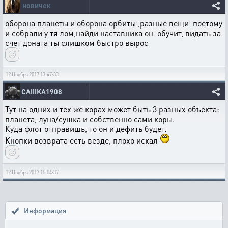
новичек
оборона планеты и оборона орбиты ,разные вещи поетому
и собрали у тя лом,найди наставника он обучит, видать за
счет доната ты слишком быстро вырос
12 Ноября 2017 13:47:33
CAIIIKA1908
Тут на одних и тех же корах может быть 3 разных объекта:
планета, луна/сушка и собственно сами коры.
Куда флот отправишь, то он и дефить будет.
Кнопки возврата есть везде, плохо искал
12 Ноября 2017 15:04:37
Информация