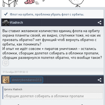
Флот на орбите
,
проблема убрать флот с орбиты.
Vladtech
Вы ставил желаемое количество единиц флота на орбиту
охрана планеты своей, их видно, спутники тоже, но как их
призвать обратно? нет функций чтоб вернуть обратно с
орбиты, как понимать?
И опыт не идёт совсем + пиратов уничтожил - остались
обломки, сборщик долетел собирать а обломки пропали,
сборщик развернулся полетел обратно, что вообще такое?
31 Октября 2017 09:50:12
dmitrybondarev313
Цитата: Vladtech
сборщик долетел собирать а обломки пропали