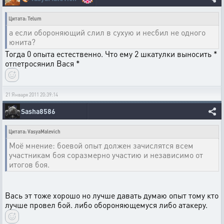
Цитата: Telum
а если обороняющий слил в сухую и несбил не одного
юнита?
Тогда 0 опыта естественно. Что ему 2 шкатулки выносить *
отпетросянил Вася *
21 Января 2011 20:39:14
Sasha8586
Цитата: VasyaMalevich
Моё мнение: боевой опыт должен зачислятся всем
участникам боя соразмерно участию и независимо от
итогов боя.
Вась эт тоже хорошо но лучше давать думаю опыт тому кто
лучше провел бой. либо обороняющемуся либо атакеру.