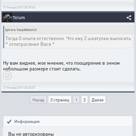
21 Января 2011 20:39:45
Telum
Цитата: VasyaMalevich
Тогда 0 опыта естественно. Что ему 2 шкатулки выносить
* отпетросянил Вася *
Ну вам виднее, мое мнение, что поощерение в энном
небольшом размере стоит сделать.
21 Января 2011 20:43:07
Назад
2 страниц
1
2
Далее
Информация
Вы не авторизованы