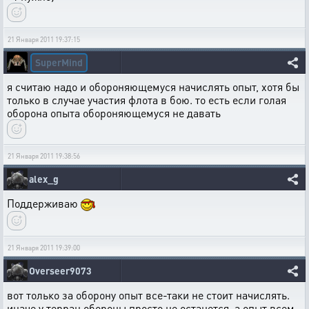
21 Января 2011 19:37:15
SuperMind
я считаю надо и обороняющемуся начислять опыт, хотя бы
только в случае участия флота в бою. то есть если голая
оборона опыта обороняющемуся не давать
21 Января 2011 19:38:56
alex_g
Поддерживаю
21 Января 2011 19:39:00
Overseer9073
вот только за оборону опыт все-таки не стоит начислять.
иначе у терран обороны просто не останется. а опыт всем