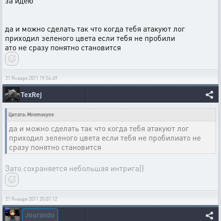
за идею
да и можно сделать так что когда тебя атакуют лог
приходил зеленого цвета если тебя не пробили
ато не сразу понятно становится
21 Января 2011 19:54:49
TexRej
Цитата: Mnemosyne
да и можно сделать так что когда тебя атакуют лог
приходил зеленого цвета если тебя не пробилиато не
сразу понятно становится
Зато сохраняется небольшая интрига))
21 Января 2011 20:07:12
Jourando