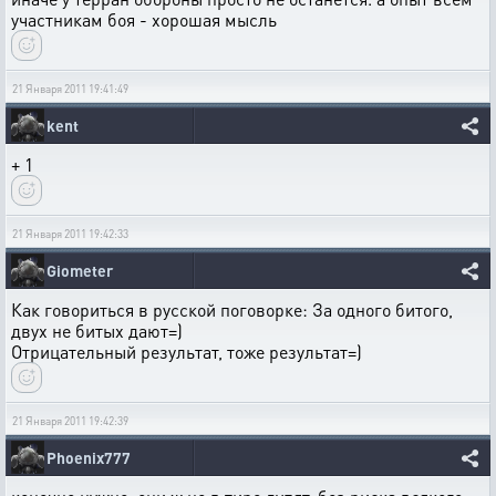
участникам боя - хорошая мысль
21 Января 2011 19:41:49
kent
+ 1
21 Января 2011 19:42:33
Giometer
Как говориться в русской поговорке: За одного битого,
двух не битых дают=)
Отрицательный результат, тоже результат=)
21 Января 2011 19:42:39
Phoenix777