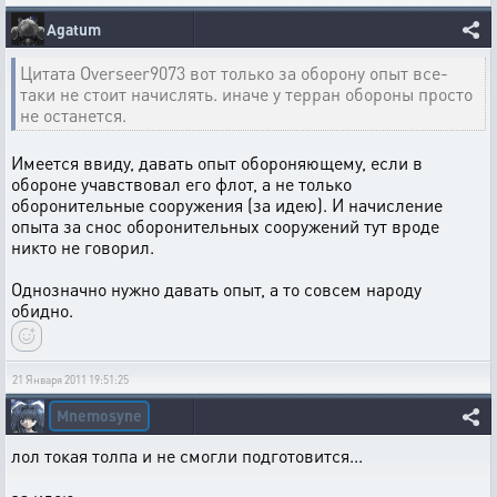
Agatum
Цитата Overseer9073 вот только за оборону опыт все-
таки не стоит начислять. иначе у терран обороны просто
не останется.
Имеется ввиду, давать опыт обороняющему, если в
обороне учавствовал его флот, а не только
оборонительные сооружения (за идею). И начисление
опыта за снос оборонительных сооружений тут вроде
никто не говорил.
Однозначно нужно давать опыт, а то совсем народу
обидно.
21 Января 2011 19:51:25
Mnemosyne
лол токая толпа и не смогли подготовится...