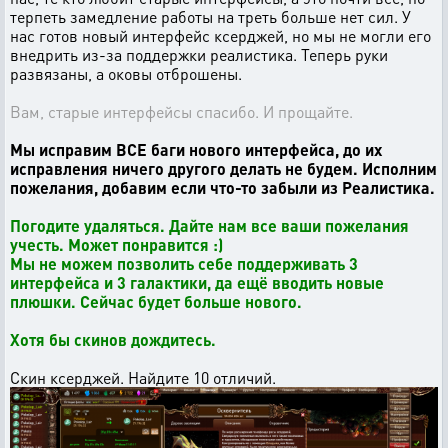
терпеть замедление работы на треть больше нет сил. У
нас готов новый интерфейс ксерджей, но мы не могли его
внедрить из-за поддержки реалистика. Теперь руки
развязаны, а оковы отброшены.
Вам, старые интерфейсы спасибо. И прощайте.
Мы исправим ВСЕ баги нового интерфейса, до их
исправления ничего другого делать не будем. Исполним
пожелания, добавим если что-то забыли из Реалистика.
Погодите удаляться. Дайте нам все ваши пожелания
учесть. Может понравится :)
Мы не можем позволить себе поддерживать 3
интерфейса и 3 галактики, да ещё вводить новые
плюшки. Сейчас будет больше нового.
Хотя бы скинов дождитесь.
Скин ксерджей. Найдите 10 отличий.