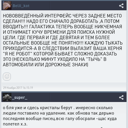
Belii_kot
НОВОВВЕДЁННЫЙ ИНТЕРФЕЙС ЧЕРЕЗ ЗАДНЕЕ МЕСТО
СДЕЛАН!!! НАДО ЕГО СНАЧАЛО ДОРАБОТАТЬ ,А ПОТОМ
ВВОДИТЬ!!! ГАЛАКТИКА ТЕПЕРЬ ВООБЩЕ НИКЧЕМНАЯ
И ОТНИМАЕТ КУЧУ ВРЕМЕНИ ДЛЯ ПОИСКА НУЖНОЙ
ЦЕЛИ. ГДЕ ПЕРВАЯ И ГДЕ ДЕВЯТАЯ И ТЕМ БОЛЕЕ
ОСТАЛЬНЫЕ ВООБЩЕ НЕ ПОНЯТНО!!! КАЖДУЮ ТЫКАТЬ
ПРИХОДИТСЯ-А В СЛЕДСТВИИ ВЫЛАЗИТ ВАША ХЕРНЯ
"Я НЕ РОБОТ" КОТОРОЙ БЫВАЕТ СЛОЖНО ДОКАЗАТЬ
ЭТО (НЕСКОЛЬКО МИНУТ УХОДИЛО НА "ТЫЧЬ" В
АВТОМОБИЛИ ИЛИ ДОРОЖНЫЕ ЗНАКИ)
29 Ноября 2017 16:15:19
_super_
о бля уже и сдесь кристалы берут . инересно сколько
людеи поставило на удаление. как обнова так дерьмо
последняя вообще писец.всю галу обосрали -щас куда
полетел х.з.