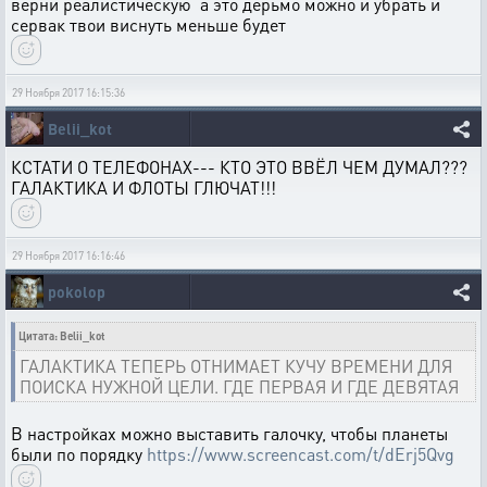
верни реалистическую а это дерьмо можно и убрать и
сервак твои виснуть меньше будет
29 Ноября 2017 16:15:36
Belii_kot
КСТАТИ О ТЕЛЕФОНАХ--- КТО ЭТО ВВЁЛ ЧЕМ ДУМАЛ???
ГАЛАКТИКА И ФЛОТЫ ГЛЮЧАТ!!!
29 Ноября 2017 16:16:46
pokolop
Цитата: Belii_kot
ГАЛАКТИКА ТЕПЕРЬ ОТНИМАЕТ КУЧУ ВРЕМЕНИ ДЛЯ
ПОИСКА НУЖНОЙ ЦЕЛИ. ГДЕ ПЕРВАЯ И ГДЕ ДЕВЯТАЯ
В настройках можно выставить галочку, чтобы планеты
были по порядку
https://www.screencast.com/t/dErj5Qvg