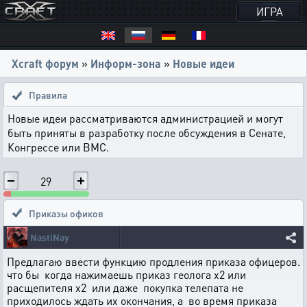
ИГРА
Xcraft форум
»
Информ-зона
»
Новые идеи
Правила
Новые идеи рассматриваются администрацией и могут
быть приняты в разработку после обсуждения в Сенате,
Конгрессе или ВМС.
29
Приказы офиков
NastiNay
Предлагаю ввести функцию продления приказа офицеров.
что бы когда нажимаешь приказ геолога х2 или
расщепителя х2 или даже покупка телепата не
приходилось ждать их окончания, а во время приказа