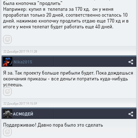
была кнопочка "продлить"
Например: купил я телепата за 170 хд. он у меня
проработал только 20 дней, соответственно осталось 10
дней. нажимаю кнопочку продлить отдаю еще 170 хд и в
итоге у меня телепат будет работать еще 40 дней.
22 Декабря 2017 19:11:28
Nika2015
Я за. Так проекту больше прибыли будет. Пока дождешься
окончания приказы - все деньги потратить куда-нибудь
успеешь.
22 Декабря 2017 19:15:59
АСМОДЕЙ
Поддерживаю! Давно пора было это сделать