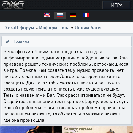
ИГРА
Xcraft форум
»
Информ-зона
»
Ловим баги
Правила
Ветка форума Ловим баги предназначена для
информирования администрации о найденных багах. Она
призвана решать технические проблемы, встречающиеся
в игре. Прежде, чем создать тему, нужно проверить, нет
ли темы с данным глюком/багом, о котором вы хотите
сообщить. Для того чтобы указать глюк или баг нужно
создать новую тему, а не писать в уже существующих.
Темы с названиями Баг, Глюк рассматриваться не будут.
Старайтесь в названии темы кратко сформулировать суть
Вашей проблемы. Если описанная проблема произошла
не на вашем аккаунте, то обязательно укажите аккаунт,
где она произошла.