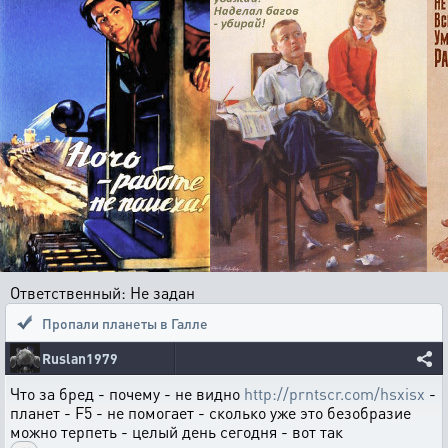
Ответственный: Не задан
Пропали планеты в Галле
Ruslan1979
Что за бред - почему - не видно
http://prntscr.com/hsxisx
-
планет - F5 - не помогает - сколько уже это безобразие
можно терпеть - целый день сегодня - вот так