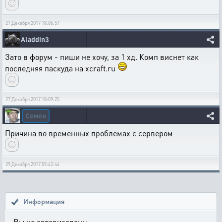
27 Декабря 2017 18:06:57
Aladdin3
Зато в форум - пиши не хочу, за 1 хд. Комп виснет как
последняя паскуда на xcraft.ru
27 Декабря 2017 18:09:25
Семен
Причина во временных проблемах с сервером
29 Декабря 2017 09:42:44
Информация
Вы не авторизованы