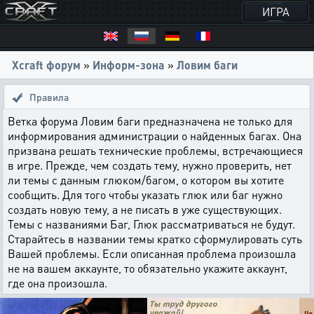
ИГРА
Xcraft форум
»
Информ-зона
»
Ловим баги
Правила
Ветка форума Ловим баги предназначена не только для
информирования администрации о найденных багах. Она
призвана решать технические проблемы, встречающиеся
в игре. Прежде, чем создать тему, нужно проверить, нет
ли темы с данным глюком/багом, о котором вы хотите
сообщить. Для того чтобы указать глюк или баг нужно
создать новую тему, а не писать в уже существующих.
Темы с названиями Баг, Глюк рассматриваться не будут.
Старайтесь в названии темы кратко сформулировать суть
Вашей проблемы. Если описанная проблема произошла
не на вашем аккаунте, то обязательно укажите аккаунт,
где она произошла.