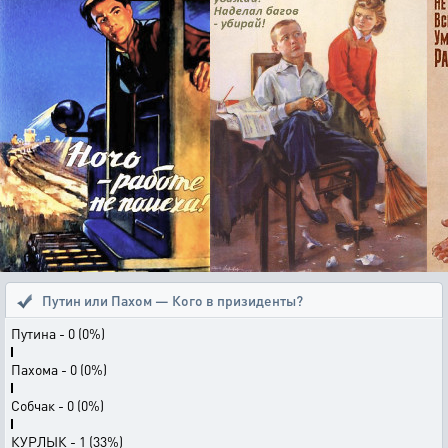
Путин или Пахом — Кого в призиденты?
Путина - 0 (0%)
Пахома - 0 (0%)
Собчак - 0 (0%)
КУРЛЫК - 1 (33%)