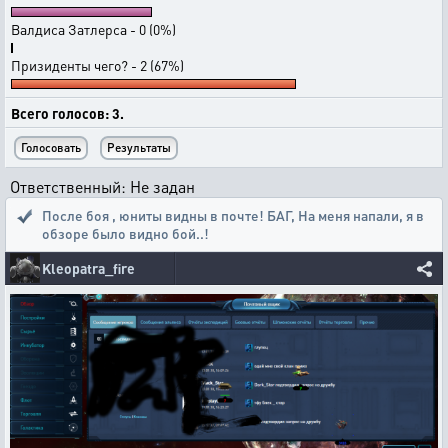
Валдиса Затлерса - 0 (0%)
Призиденты чего? - 2 (67%)
Всего голосов: 3.
Ответственный: Не задан
После боя , юниты видны в почте! БАГ
,
На меня напали, я в
обзоре было видно бой..!
Kleopatra_fire