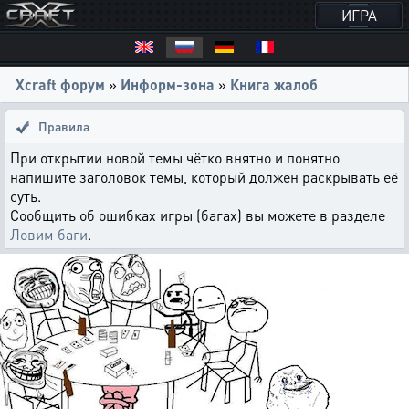
ИГРА
Xcraft форум
»
Информ-зона
»
Книга жалоб
Правила
При открытии новой темы чётко внятно и понятно
напишите заголовок темы, который должен раскрывать её
суть.
Сообщить об ошибках игры (багах) вы можете в разделе
Ловим баги
.