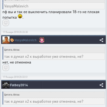
VasyaMalevich
пф вы и так ее выключить планировали 18-го не плохая
попытка
.
17 Января 2018 20:33:30
🎨
VasyaMalevich
Цитата: Aktau
так я думал х2 к выработке уже отменена, не?
нет, не отменена
17 Января 2018 20:33:51
Fatboy2014
Цитата: Aktau
так я думал х2 к выработке уже отменена, не?