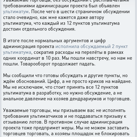
требованиями админисрации проекта был объявлен
ультиматум
. После чего в шести страничном обсуждении
стало очевидно, как мне кажется даже автору
ультиматума, что каждый из 12 пунктов ультиматума
достоин отдельного обсуждения.
В итоге после нормальных аргументов и цифр
админисрация проекта
исполнила обсуждаемый 2 пункт
ультиматума
, сократив расходы на перелёты в рамках
одних координат в 10 раз. Мы пошли навстречу, но нам не
пошли. Товарооборот продолжает падать.
Мы сообщили что готовы обсуждать и другие пункты, но
ждём обоснований. Цифр, а не просто криков на майдане.
Мы не исключаем, что стоит принять все 12 пунктов
ультиматума в разработку, но нужно обсуждение, а не
анальное давление на хозяев дендрариумов и торговцев.
Уважаемые торговцы, мы призываем вас не исполнять
требования ультиматчиков и не поддаваться призыву к
отзыванию лотов. В противном случае админисрация
проекта тоже предпримет меры. Мы не можем заставить
торговцев торговать, а хозяеы площадок не блокировать