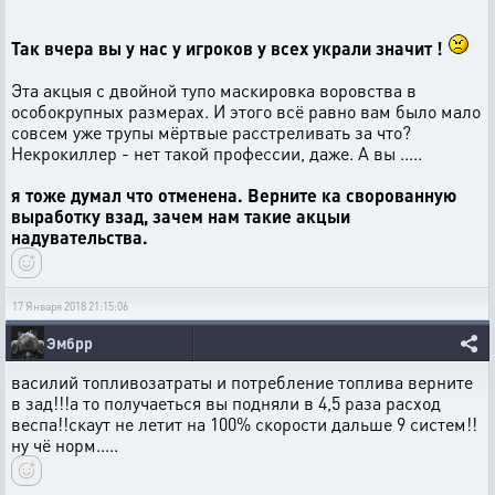
Так вчера вы у нас у игроков у всех украли значит !
Эта акцыя с двойной тупо маскировка воровства в
особокрупных размерах. И этого всё равно вам было мало
совсем уже трупы мёртвые расстреливать за что?
Некрокиллер - нет такой профессии, даже. А вы .....
я тоже думал что отменена. Верните ка сворованную
выработку взад, зачем нам такие акцыи
надувательства.
17 Января 2018 21:15:06
Эмбрр
василий топливозатраты и потребление топлива верните
в зад!!!а то получаеться вы подняли в 4,5 раза расход
веспа!!скаут не летит на 100% скорости дальше 9 систем!!
ну чё норм.....