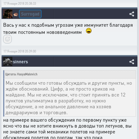
17 Января 2018 20:38:33
Surrogad
🦔
Вась у нас к подобным угрозам уже иммунитет благодаря
твоим постоянным нововведениям
17 Января 2018 20:39:00
sinners
Цитата: VasyaMalevich
Мы сообщили что готовы обсуждать и другие пункты, но
ждём обоснований. Цифр, а не просто криков на
майдане. Мы не исключаем, что стоит принять все 12
пунктов ультиматума в разработку, но нужно
обсуждение, а не анальное давление на хозяев
дендрариумов и торговцев.
на примере вашего обсуждения по первому пункту уже
ясно что вы не хотите вникнуть в доводы топ летунов, вы
не знаете сами той механики полетов на примере
обсуждения полетов по портам, так что пока