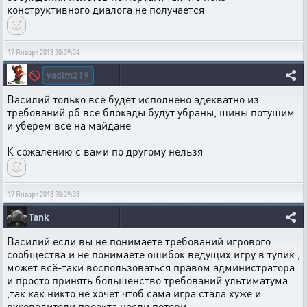
конструктивного диалога не получается
17 Января 2018 20:39:34
vadim219
🚫
Василий только все будет исполнено адекватно из
требований рб все блокады будут убраны, шины потушим
и уберем все на майдане
К сожалению с вами по другому нельзя
17 Января 2018 20:39:38
Tank
Василий если вы не понимаете требований игрового
сообщества и не понимаете ошибок ведущих игру в тупик ,
может всё-таки воспользоваться правом администратора
и просто принять большенство требований ультиматума
,так как никто не хочет чтоб сама игра стала хуже и
руководители проекта несли потери.