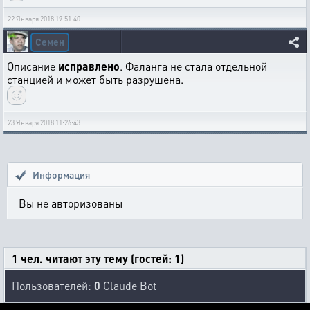
22 Января 2018 19:51:40
Семен
Описание
исправлено
. Фаланга не стала отдельной
станцией и может быть разрушена.
23 Января 2018 11:26:43
Информация
Вы не авторизованы
1 чел. читают эту тему (гостей: 1)
Пользователей:
0
Claude Bot