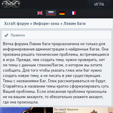
ИГРА
Xcraft форум
»
Информ-зона
»
Ловим баги
Правила
Ветка форума Ловим баги предназначена не только для
информирования администрации о найденных багах. Она
призвана решать технические проблемы, встречающиеся
в игре. Прежде, чем создать тему, нужно проверить, нет
ли темы с данным глюком/багом, о котором вы хотите
сообщить. Для того чтобы указать глюк или баг нужно
создать новую тему, а не писать в уже существующих.
Темы с названиями Баг, Глюк рассматриваться не будут.
Старайтесь в названии темы кратко сформулировать суть
Вашей проблемы. Если описанная проблема произошла
не на вашем аккаунте, то обязательно укажите аккаунт,
где она произошла.