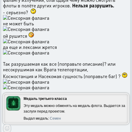
флоты в полёте других игроков.
Нельзя разрушить.
- серьезно?
не может быть
ой рушится
да еще и лексами жрется
Так разрушаемая как все (поправьте описание)? или
несокрушимая как Врата телепортации,
Космостанция и Насекомая сущность (поправьте баг) ?
Медаль третьего класса
Эту медаль можно обменять на медаль флота. Выдается за
заслуги перед проектом.
Выдал медаль:
Семен