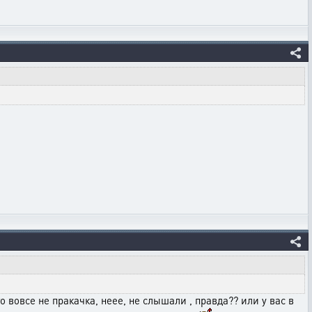
о вовсе не пракачка, неее, не слышали , правда?? или у вас в