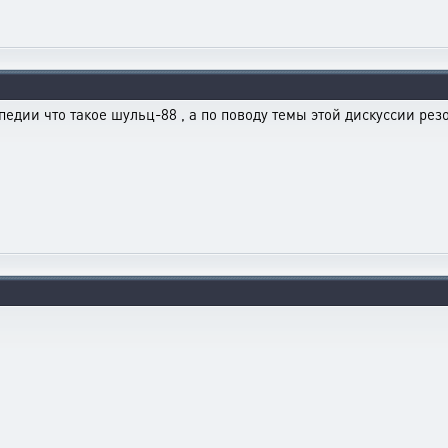
педии что такое шульц-88 , а по поводу темы этой дискуссии ре