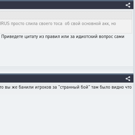
S просто слила своего тоса об свой основной акк, но
 Приведете цитату из правил или за идиотский вопрос сами
сто вы же банили игроков за "странный бой" там было видно что