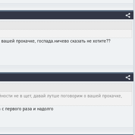
 вашей прокачке, госпада.ничево сказать не хотите??
ности не в щет, давай лутше поговорим о вашей прокачке,
 с первого раза и надолго