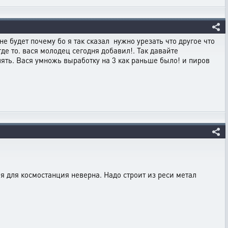
е будет почему бо я так сказал нужно урезать что другое что
де то. вася молодец сегодня добавил!. Так давайте
влять. Вася умножь выработку на 3 как раньше было! и пиров
ия для космостанция неверна. Надо строит из реси метал