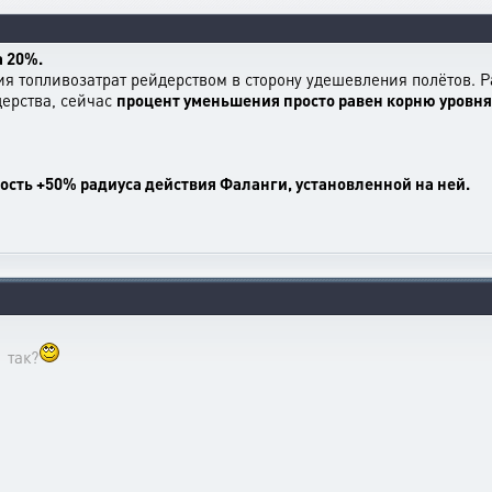
 20%.
 топливозатрат рейдерством в сторону удешевления полётов. Р
дерства, сейчас
процент уменьшения просто равен корню уровня
сть +50% радиуса действия Фаланги, установленной на ней.
 так?