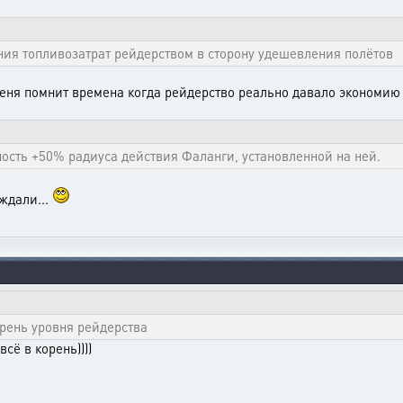
ия топливозатрат рейдерством в сторону удешевления полётов
еня помнит времена когда рейдерство реально давало экономию 
ость +50% радиуса действия Фаланги, установленной на ней.
 ждали...
орень уровня рейдерства
сё в корень))))