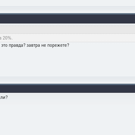
а 20%.
 это правда? завтра не порежете?
 ли?