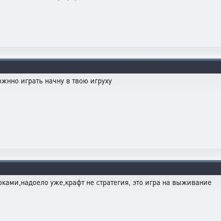
ожнно играть начну в твою игруху
оками,надоело уже,крафт не стратегия, это игра на выживание