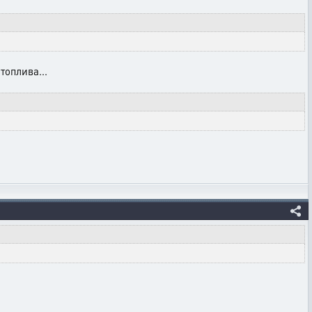
топлива...