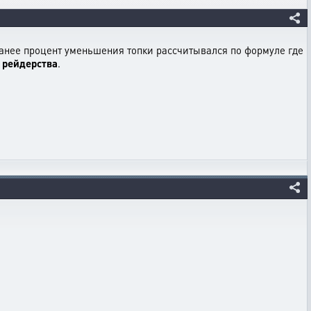
анее процент уменьшения топки рассчитывался по формуле где
 рейдерства
.