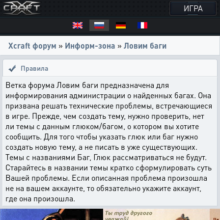
ИГРА
Xcraft форум
»
Информ-зона
»
Ловим баги
Правила
Ветка форума Ловим баги предназначена для
информирования администрации о найденных багах. Она
призвана решать технические проблемы, встречающиеся
в игре. Прежде, чем создать тему, нужно проверить, нет
ли темы с данным глюком/багом, о котором вы хотите
сообщить. Для того чтобы указать глюк или баг нужно
создать новую тему, а не писать в уже существующих.
Темы с названиями Баг, Глюк рассматриваться не будут.
Старайтесь в названии темы кратко сформулировать суть
Вашей проблемы. Если описанная проблема произошла
не на вашем аккаунте, то обязательно укажите аккаунт,
где она произошла.