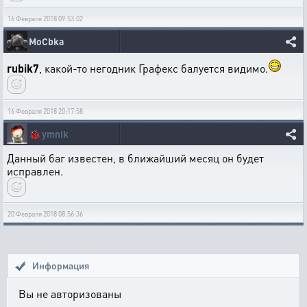
16 Февраля 2018 09:53:02
MoCbka
rubik7
, какой-то негодник Графекс балуется видимо.
16 Февраля 2018 20:17:58
🐞
ymnik
Данный баг известен, в ближайший месяц он будет
исправлен.
20 Февраля 2018 08:56:36
Информация
Вы не авторизованы