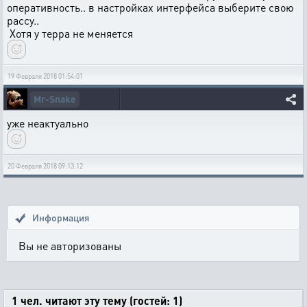
оперативность.. в настройках интерфейса выберите свою
рассу..
Хотя у терра не меняется
19 Февраля 2018 01:54:01
Mr-Snake
уже неактуально
20 Февраля 2018 09:13:12
Информация
Вы не авторизованы
1 чел. читают эту тему (гостей: 1)