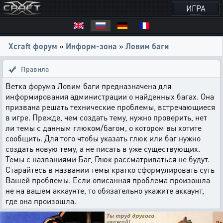
ИГРА
Xcraft форум
»
Информ-зона
»
Ловим баги
Правила
Ветка форума Ловим баги предназначена для
информирования администрации о найденных багах. Она
призвана решать технические проблемы, встречающиеся
в игре. Прежде, чем создать тему, нужно проверить, нет
ли темы с данным глюком/багом, о котором вы хотите
сообщить. Для того чтобы указать глюк или баг нужно
создать новую тему, а не писать в уже существующих.
Темы с названиями Баг, Глюк рассматриваться не будут.
Старайтесь в названии темы кратко сформулировать суть
Вашей проблемы. Если описанная проблема произошла
не на вашем аккаунте, то обязательно укажите аккаунт,
где она произошла.