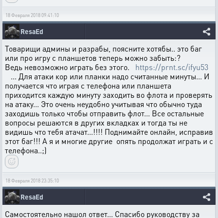
18 Февраля 2018 09:41:10
ResaEd
Товарищи админы и разрабы, поясните хотябы.. это баг
или про игру с планшетов теперь можно забыть:?
Ведь невозможно играть без этого.
https://prnt.sc/ifyu53
... Для атаки кор или планки надо считанные минуты... И
получается что играя с телефона или планшета
приходится каждую минуту заходить во флота и проверять
на атаку... Это очень неудобно учитывая что обычно туда
заходишь только чтобы отправить флот... Все остальные
вопросы решаются в других вкладках и тогда ты не
видишь что тебя атачат...!!!! Поднимайте онлайн, исправив
этот баг!!! А я и многие другие опять продолжат играть и с
телефона..;)
18 Февраля 2018 23:35:10
ResaEd
Самостоятельно нашол ответ... Спасибо руководству за