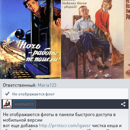
Ответственный:
Maria123
Не отображается флот
vedma333
Не отображаются флоты в панели быстрого доступа в
мобильной версии
вот еще добавка
http://prntscr.com/igavsr
чистка кеша и