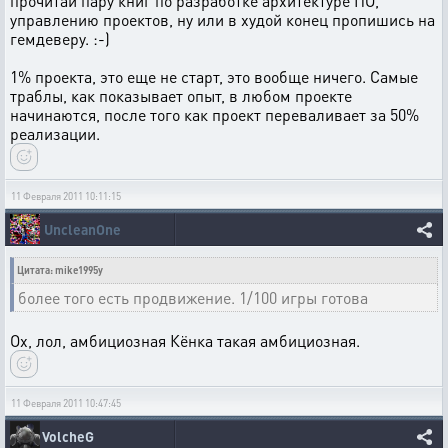
прочитай пару книг по разработке архитектуре ПО,
управлению проектов, ну или в худой конец пропишись на
гемдеверу. :-)
1% проекта, это еще не старт, это вообще ничего. Самые
траблы, как показывает опыт, в любом проекте
начинаются, после того как проект переваливает за 50%
реализации.
11 Февраля 2011 10:11:15
UncleanOne
Цитата: mike1995y
более того есть продвижение. 1/100 игры готова
Ох, лол, амбициозная Кёнка такая амбициозная.
11 Февраля 2011 10:47:45
VolcheG