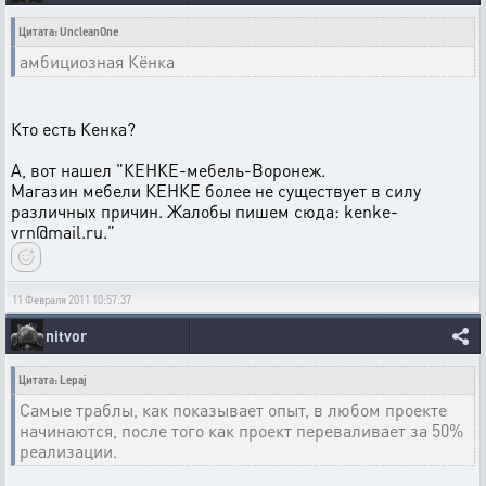
Цитата: UncleanOne
амбициозная Кёнка
Кто есть Кенка?
А, вот нашел "КЕНКЕ-мебель-Воронеж.
Магазин мебели КЕНКЕ более не существует в силу
различных причин. Жалобы пишем сюда: kenke-
vrn@mail.ru."
11 Февраля 2011 10:57:37
nitvor
Цитата: Lepaj
Самые траблы, как показывает опыт, в любом проекте
начинаются, после того как проект переваливает за 50%
реализации.