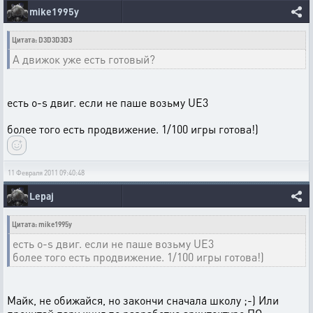
mike1995y
Цитата: D3D3D3D3
А движок уже есть готовый?
есть o-s двиг. если не паше возьму UE3
более того есть продвижение. 1/100 игры готова!)
11 Февраля 2011 09:40:48
Lepaj
Цитата: mike1995y
есть o-s двиг. если не паше возьму UE3
более того есть продвижение. 1/100 игры готова!)
Майк, не обижайся, но закончи сначала школу ;-) Или