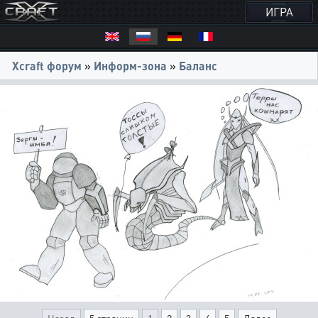
ИГРА
Xcraft форум
»
Информ-зона
»
Баланс