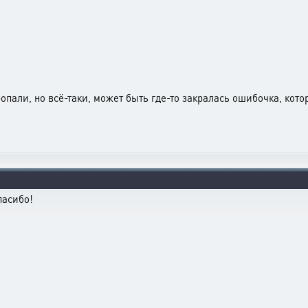
ропали, но всё-таки, может быть где-то закралась ошибочка, кот
пасибо!