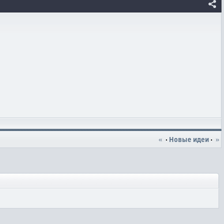
«
·
Новые идеи
·
»