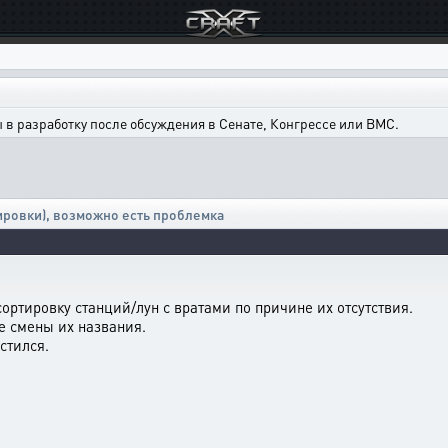
в разработку после обсуждения в Сенате, Конгрессе или ВМС.
ировки)
,
возможно есть проблемка
сортировку станций/лун с вратами по причине их отсутствия.
е смены их названия.
стился.