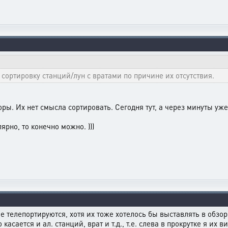
 сортировку станций/лун с вратами по причине их отсутствия.
ры. Их нет смысла сортировать. Сегодня тут, а через минуты уже
ярно, то конечно можно. )))
ые телепортируются, хотя их тоже хотелось бы выставлять в обзор
касается и ал. станций, врат и т.д., т.е. слева в прокрутке я их