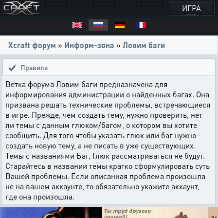
ИГРА
Xcraft форум
»
Информ-зона
»
Ловим баги
Правила
Ветка форума Ловим баги предназначена для
информирования администрации о найденных багах. Она
призвана решать технические проблемы, встречающиеся
в игре. Прежде, чем создать тему, нужно проверить, нет
ли темы с данным глюком/багом, о котором вы хотите
сообщить. Для того чтобы указать глюк или баг нужно
создать новую тему, а не писать в уже существующих.
Темы с названиями Баг, Глюк рассматриваться не будут.
Старайтесь в названии темы кратко сформулировать суть
Вашей проблемы. Если описанная проблема произошла
не на вашем аккаунте, то обязательно укажите аккаунт,
где она произошла.