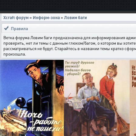
Xcraft форум
»
Информ-зона
»
Ловим баги
Правила
Ветка форума Ловим баги предназначена для информирования админи
проверить, нет ли темы с данным глюком/багом, о котором вы хотите 
рассматриваться не будут. Старайтесь в названии темы кратко сфор
произошла.