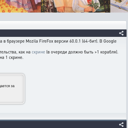
 в браузере Mozila FireFox версии 60.0.1 (64-бит). В Google
ельства, как на
скрине
(в очереди должно быть >1 корабля).
на 1 скрине.
ается за