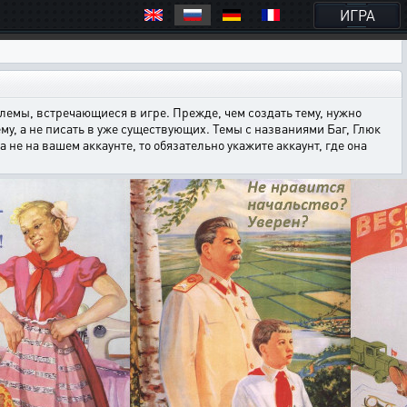
ИГРА
емы, встречающиеся в игре. Прежде, чем создать тему, нужно
ему, а не писать в уже существующих. Темы с названиями Баг, Глюк
е на вашем аккаунте, то обязательно укажите аккаунт, где она