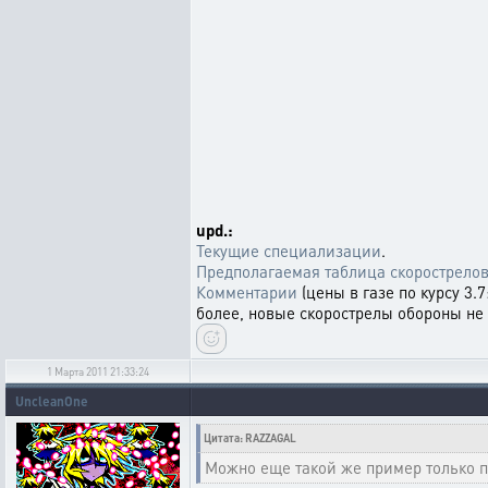
upd.:
Текущие специализации
.
Предполагаемая таблица скорострело
Комментарии
(цены в газе по курсу 3.
более, новые скорострелы обороны не 
1 Марта 2011 21:33:24
UncleanOne
Цитата: RAZZAGAL
Можно еще такой же пример только п