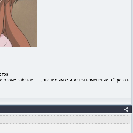
тра).
по старому работает —; значимым считается изменение в 2 раза и