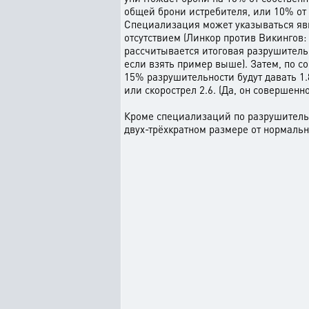
общей брони истребителя, или 10% от
Специализация может указываться явны
отсутствием (Линкор против Викингов:
рассчитывается итоговая разрушитель
если взять пример выше). Затем, по с
15% разрушительности будут давать 1.8
или скорострел 2.6. (Да, он совершенн
Кроме специализаций по разрушительн
двух-трёхкратном размере от нормальн