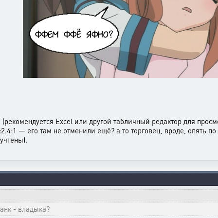
в
(рекомендуется Excel или другой табличный редактор для просмо
7:2.4:1 — его там не отменили ещё? а то торговец, вроде, опять 
учтены).
анк - владыка?