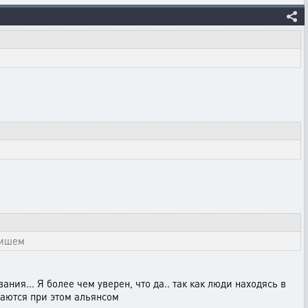
пишем
ния... Я более чем уверен, что да.. так как люди находясь в
ваются при этом альянсом