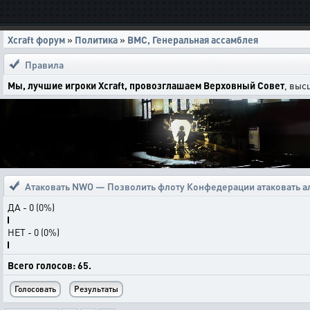
Xcraft форум
»
Политика
»
ВМС, Генеральная ассамблея
Правила
Мы, лучшие игроки Xcraft, провозглашаем Верховный Совет
, выс
Атаковать NWO — Позволить флоту Конфедерации атаковать 
ДА - 0 (0%)
НЕТ - 0 (0%)
Всего голосов: 65.