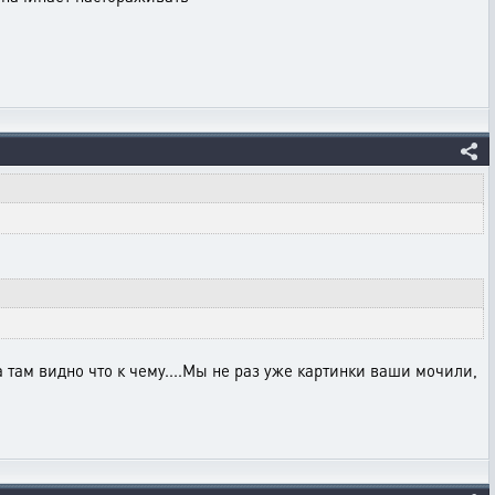
 а там видно что к чему....Мы не раз уже картинки ваши мочили,