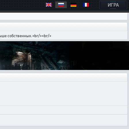
ИГРА
выше собственных.<br/><br/>