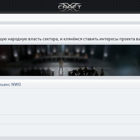
шую народную власть сектора, и клянёмся ставить интересы проекта 
альянс NWO