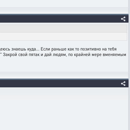
еюсь знаешь куда... Если раньше как то позитивно на тебя
.." Закрой свой пятак и дай людям, по крайней мере вменяемым