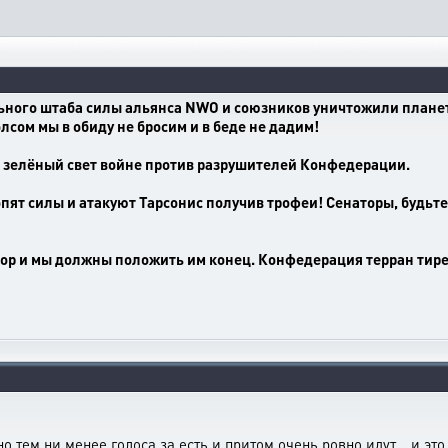
ного штаба силы альянса NWO и союзников уничтожили планет
лсом мы в обиду не бросим и в беде не дадим!
 зелёный свет войне против разрушителей Конфедерации.
пят силы и атакуют Тарсонис получив трофеи! Сенаторы, будьт
тор и мы должны положить им конец. Конфедерация терран тире
но тем ни менее голоса за есть и притом очень ровно идут... и э