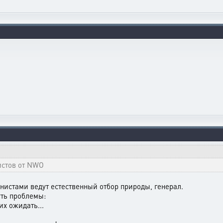
истов от NWO
нистами ведут естественный отбор природы, генерал.
уть проблемы:
их ожидать...