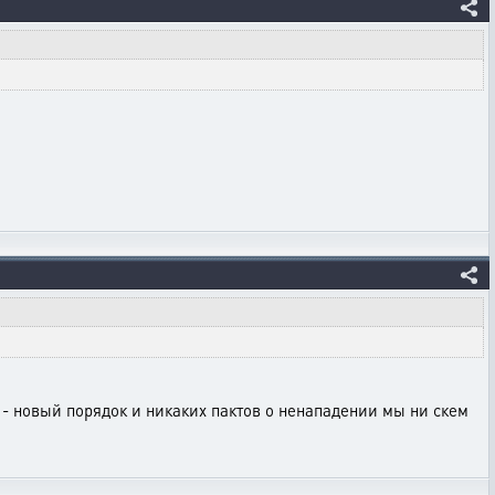
ы - новый порядок и никаких пактов о ненападении мы ни скем