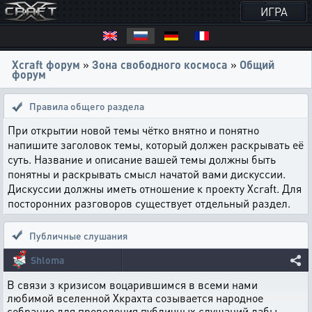
ИГРА
Xcraft форум
»
Зона свободного космоса
»
Общий
форум
Правила общего раздела
При открытии новой темы чётко внятно и понятно
напишите заголовок темы, который должен раскрывать её
суть. Название и описание вашей темы должны быть
понятны и раскрывать смысл начатой вами дискуссии.
Дискуссии должны иметь отношение к проекту Xcraft. Для
посторонних разговоров существует отдельный раздел.
Публичные слушания
Shloma
В связи з кризисом воцарившимся в всеми нами
любимой вселенной Хкрахта созывается народное
собрание для проведения публичных слушаний дабы