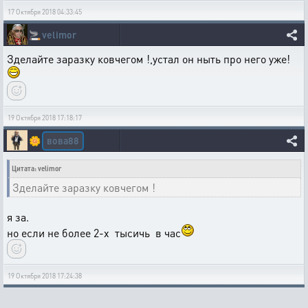
17 Октября 2018 04:33:45
🚬
velimor
Зделайте заразку ковчегом !,устал он ныть про него уже!
19 Октября 2018 17:18:17
вова88
🌼
Цитата: velimor
Зделайте заразку ковчегом !
я за.
но если не более 2-х тысичь в час
19 Октября 2018 17:24:38