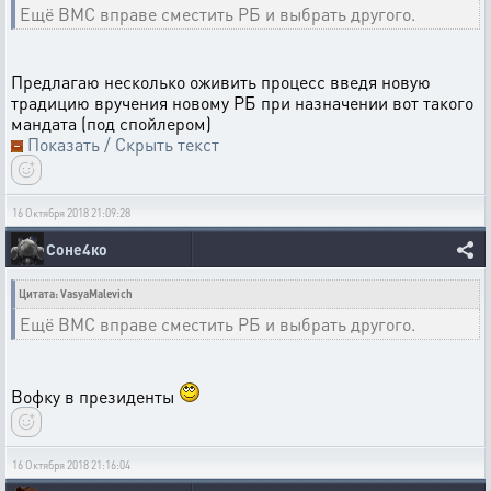
Ещё ВМС вправе сместить РБ и выбрать другого.
Предлагаю несколько оживить процесс введя новую
традицию вручения новому РБ при назначении вот такого
мандата (под спойлером)
Показать / Скрыть текст
16 Октября 2018 21:09:28
Соне4ко
Цитата: VasyaMalevich
Ещё ВМС вправе сместить РБ и выбрать другого.
Вофку в президенты
16 Октября 2018 21:16:04