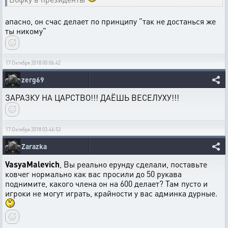
апасно, он счас делает по принципу "так не достанься же
ты никому"
17 Октября 2018 00:06:42
zerg69
ЗАРАЗКУ НА ЦАРСТВО!!! ДАЁШЬ ВЕСЕЛУХУ!!!
17 Октября 2018 03:46:53
Zarazka
VasyaMalevich
, Вы реально ерунду сделали, поставьте
ковчег нормально как вас просили до 50 рукава
поднимите, какого члена он на 600 делает? Там пусто и
игроки не могут играть, крайности у вас админка дурные.