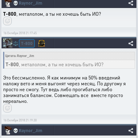
💀
Raynor_Jim
T-800
, металолом, а ты не хочешь быть ИО?
16 Октября 2018 21:17:45
T-800
⚖️
Цитата: Raynor_Jim
T-800
, металолом, а ты не хочешь быть ИО?
Это бессмысленно. Я как минимум на 50% введений
наложу вето и меня выгонят через месяц. По другому я
просто не смогу. Тут ведь либо прогибаться либо
заниматься балансом. Совмещать все вместе просто
нереально.
16 Октября 2018 21:19:30
💀
Raynor_Jim