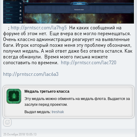
;
http://prntscr.com/la7hg5
Ни каких сообщений на
форуме об этом нет. Еще вчера все могло перемещаться.
Очень классно администрация реагирует на выявленные
баги. Игрок который позже меня эту проблему обозначил,
получил медаль. А мой ответ даже без ответа остался. Как
всегда обманули. Время моего письма можете
сопоставить по времени.
http://prntscr.com/lac720
http://prntscr.com/lac6a3
Медаль третьего класса
Эту медаль можно обменять на медаль флота. Выдается за
заслуги перед проектом.
Выдал медаль:
treshak
25 Октября 2018 10:05:13