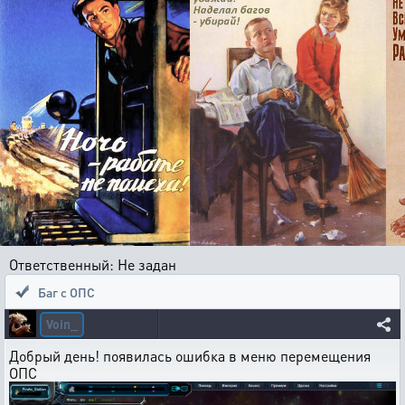
Ответственный: Не задан
Баг с ОПС
Voin_
Добрый день! появилась ошибка в меню перемещения
ОПС