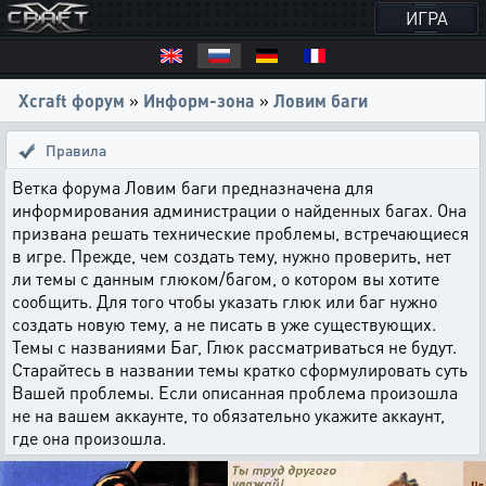
ИГРА
Xcraft форум
»
Информ-зона
»
Ловим баги
Правила
Ветка форума Ловим баги предназначена для
информирования администрации о найденных багах. Она
призвана решать технические проблемы, встречающиеся
в игре. Прежде, чем создать тему, нужно проверить, нет
ли темы с данным глюком/багом, о котором вы хотите
сообщить. Для того чтобы указать глюк или баг нужно
создать новую тему, а не писать в уже существующих.
Темы с названиями Баг, Глюк рассматриваться не будут.
Старайтесь в названии темы кратко сформулировать суть
Вашей проблемы. Если описанная проблема произошла
не на вашем аккаунте, то обязательно укажите аккаунт,
где она произошла.