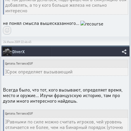
добавлять, а то у кого больше железа не сильно
интересно
не понял смысла вышесказанного...
24 Июля 2009 22:46:45
DiverX
Цитата: Terrance[UF
]Срок определяет вызывающий
Всегда было, что тот, кого вызывают, определяет время,
место и оружие... Изучи французскую историю, там про
дуэли много интересного найдешь.
Цитата: Terrance[UF
]Равными по силе можно считать игроков, чей уровень
отличается не более, чем на бинарный порядок (уточню