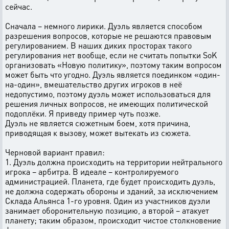
сейчас.
Сначала – немного лирики. Дуэль является способом
разрешения вопросов, которые не решаются правовым
регулированием. В наших диких просторах такого
регулирования нет вообще, если не считать попытки SoK
организовать «Новую политику», поэтому таким вопросом
может быть что угодно. Дуэль является поединком «один-
на-один», вмешательство других игроков в неё
недопустимо, поэтому дуэль может использоваться для
решения личных вопросов, не имеющих политической
подоплёки. Я приведу пример чуть позже.
Дуэль не является сюжетным боем, хотя причина,
приводящая к вызову, может вытекать из сюжета.
Черновой вариант правил:
1. Дуэль должна происходить на территории нейтрального
игрока – арбитра. В идеале – контролируемого
администрацией. Планета, где будет происходить дуэль,
не должна содержать обороны и зданий, за исключением
Склада Альянса 1-го уровня. Один из участников дуэли
занимает оборонительную позицию, а второй – атакует
планету; таким образом, происходит чистое столкновение