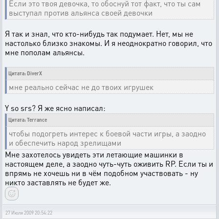
Если это твоя девочка, то обоснуй тот факт, что ты сам
выступал против альянса своей девочки
Я так и знал, что кто-нибудь так подумает. Нет, мы не
настолько близко знакомы. И я неоднократно говорил, что
мне пополам альянсы.
Цитата: DiverX
мне реально сейчас не до твоих игрушек
Y so srs? Я же ясно написал:
Цитата: Terrance
чтобы подогреть интерес к боевой части игры, а заодно
и обеспечить народ зрелищами
Мне захотелось увидеть эти летающие машинки в
настоящем деле, а заодно чуть-чуть оживить RP. Если ты и
впрямь не хочешь ни в чём подобном участвовать - ну
никто заставлять не будет же.
27 Июля 2009 20:54:22