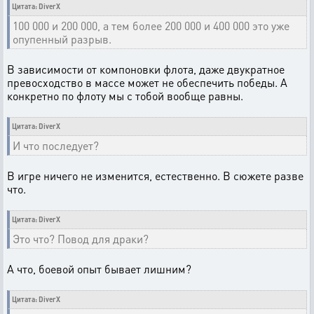
Цитата: DiverX
100 000 и 200 000, а тем более 200 000 и 400 000 это уже
опупенный разрыв.
В зависимости от компоновки флота, даже двукратное
превосходство в массе может не обеспечить победы. А
конкретно по флоту мы с тобой вообще равны.
Цитата: DiverX
И что последует?
В игре ничего не изменится, естественно. В сюжете разве
что.
Цитата: DiverX
Это что? Повод для драки?
А что, боевой опыт бывает лишним?
Цитата: DiverX