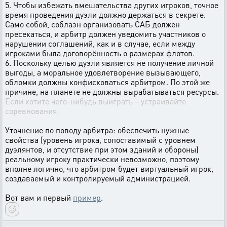
5. Чтобы избежать вмешательства других игроков, точное
время проведения дуэли должно держаться в секрете.
Само собой, соблазн организовать САБ должен
пресекаться, и арбитр должен уведомить участников о
нарушении соглашений, как и в случае, если между
игроками была договорённость о размерах флотов.
6. Поскольку целью дуэли является не получение личной
выгоды, а моральное удовлетворение вызывающего,
обломки должны конфисковаться арбитром. По этой же
причине, на планете не должны вырабатываться ресурсы.
Если хотите чего-нибудь выиграть – устраивайте
соревнования.
Уточнение по поводу арбитра: обеспечить нужные
свойства (уровень игрока, сопоставимый с уровнем
дуэлянтов, и отсутствие при этом зданий и обороны)
реальному игроку практически невозможно, поэтому
вполне логично, что арбитром будет виртуальный игрок,
создаваемый и контролируемый администрацией.
Вот вам и первый
пример
.