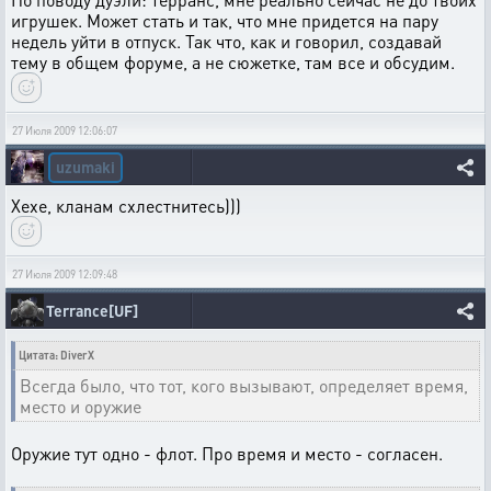
игрушек. Может стать и так, что мне придется на пару
недель уйти в отпуск. Так что, как и говорил, создавай
тему в общем форуме, а не сюжетке, там все и обсудим.
27 Июля 2009 12:06:07
uzumaki
Хехе, кланам схлестнитесь)))
27 Июля 2009 12:09:48
Terrance[UF]
Цитата: DiverX
Всегда было, что тот, кого вызывают, определяет время,
место и оружие
Оружие тут одно - флот. Про время и место - согласен.