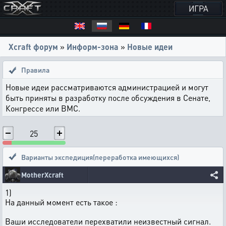
ИГРА
Xcraft форум
»
Информ-зона
»
Новые идеи
Правила
Новые идеи рассматриваются администрацией и могут
быть приняты в разработку после обсуждения в Сенате,
Конгрессе или ВМС.
25
Варианты экспедиция(переработка имеющихся)
MotherXcraft
1)
На данный момент есть такое :
Ваши исследователи перехватили неизвестный сигнал.