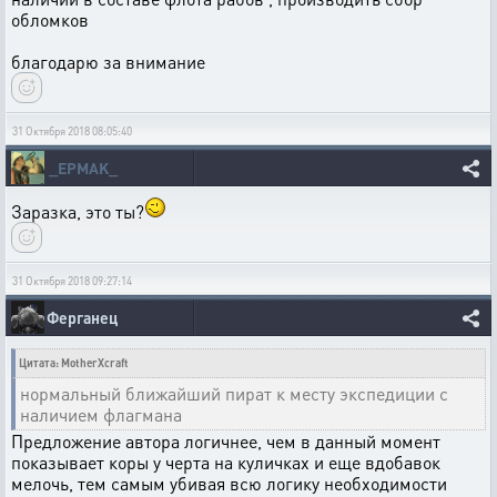
обломков
благодарю за внимание
31 Октября 2018 08:05:40
_EPMAK_
Заразка, это ты?
31 Октября 2018 09:27:14
Ферганец
Цитата: MotherXcraft
нормальный ближайший пират к месту экспедиции с
наличием флагмана
Предложение автора логичнее, чем в данный момент
показывает коры у черта на куличках и еще вдобавок
мелочь, тем самым убивая всю логику необходимости