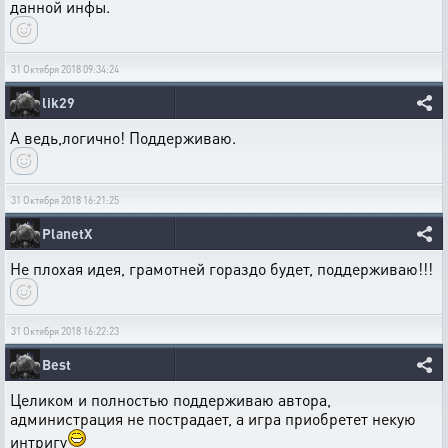
данной инфы.
31 Октября 2018 09:34:24
lik29
А ведь,логично! Поддерживаю.
31 Октября 2018 16:21:25
PlanetX
Не плохая идея, грамотней гораздо будет, поддерживаю!!!
31 Октября 2018 16:22:23
Best
Целиком и полностью поддерживаю автора,
администрация не пострадает, а игра приобретет некую
интригу