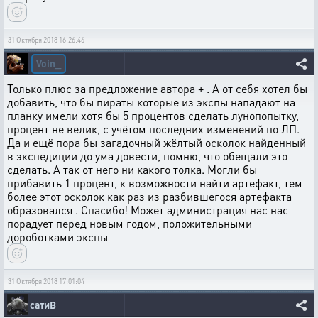
31 Октября 2018 16:26:46
Voin_
Только плюс за предложение автора + . А от себя хотел бы
добавить, что бы пираты которые из экспы нападают на
планку имели хотя бы 5 процентов сделать лунопопытку,
процент не велик, с учётом последних изменений по ЛП.
Да и ещё пора бы загадочный жёлтый осколок найденный
в экспедиции до ума довести, помню, что обещали это
сделать. А так от него ни какого толка. Могли бы
прибавить 1 процент, к возможности найти артефакт, тем
более этот осколок как раз из разбившегося артефакта
образовался . Спасибо! Может администрация нас нас
порадует перед новым годом, положительными
дороботками экспы
31 Октября 2018 17:01:04
сатиВ