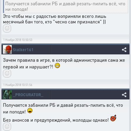
Получается забанили РБ и давай резать-пилить всё, что
ни поподя!
Это чтобы мы с радостью воприняли всего лишь
месячный бан того, кто "чесно сам признался" ))
1 Ноября 2018 10:50:53
Stalker161
Зачем правила в игре, в которой администрация сама же
первой их и нарушает?!
1 Ноября 2018 10:51:56
_PROCURATOR_
Получается забанили РБ и давай резать-пилить всё, что
ни поподя!
Без анонсов и предупреждений, молодцы однако!