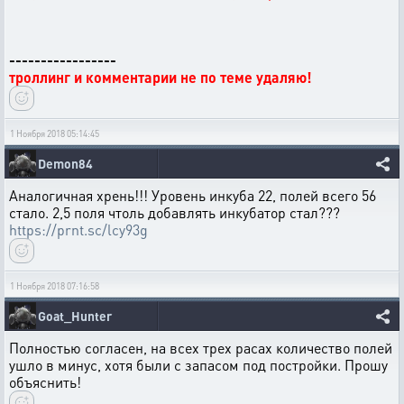
-----------------
троллинг и комментарии не по теме удаляю!
1 Ноября 2018 05:14:45
Demon84
Аналогичная хрень!!! Уровень инкуба 22, полей всего 56
стало. 2,5 поля чтоль добавлять инкубатор стал???
https://prnt.sc/lcy93g
1 Ноября 2018 07:16:58
Goat_Hunter
Полностью согласен, на всех трех расах количество полей
ушло в минус, хотя были с запасом под постройки. Прошу
объяснить!