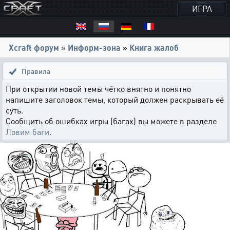
ИГРА
Xcraft форум
»
Информ-зона
»
Книга жалоб
Правила
При открытии новой темы чётко внятно и понятно
напишите заголовок темы, который должен раскрывать её
суть.
Сообщить об ошибках игры (багах) вы можете в разделе
Ловим баги
.