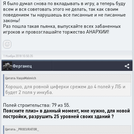
Я было думал снова по вкладывать в игру, а теперь буду
всем и вся советовать этого не делать, так как своим
поведением ты нарушаешь все писанные и не писанные
законы!
Раз пошла такая пьянка, выпускайте всех забаненных
игроков и провозглашайте торжество АНАРХИИ!
1 Ноября 2018 10:50:35
Ферганец
Цитата: VasyaMalevich
Хорошо, для ровной циферки срежем до 4 полей у ЛБ и
будет 2 поля у инкуба.
Полей строительства: 79 из 55.
Поясните плиз= в данный момент, мне нужно, для новой
постройки, разрушить 25 уровней своих зданий ?
Цитата: _PROCURATOR_