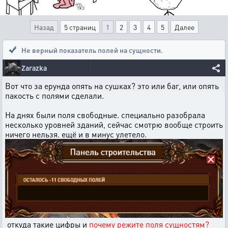
Назад
5 страниц
1
2
3
4
5
Далее
Не верный показатель полей на сущности.
Zarazka
Вот что за ерунда опять на сушках? это или баг, или опять
пакость с полями сделали.
На днях были поля свободные. специально разобрала
несколько уровней зданий, сейчас смотрю вообще строить
ничего нельзя. ещё и в минус улетело.
откуда такие цифры и
почему режите поля сущностям?