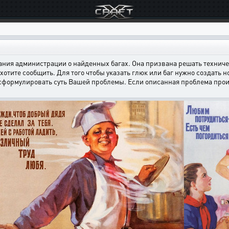
ния администрации о найденных багах. Она призвана решать техничес
хотите сообщить. Для того чтобы указать глюк или баг нужно создать н
 сформулировать суть Вашей проблемы. Если описанная проблема произ