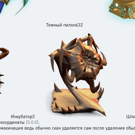
Темный пилон632
Инкубатор3
Шпи
е координаты
[0:0:0]
махинация ведь обычно скан удаляется сам после удаления обье