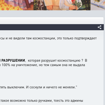
ресы и не видели там космостанции, это только подтверждает
ПРИ РАЗРУШЕНИИ
, которая разрушит космостанцию ? В
ли 100% на уничтожение, но тем самым она не выдала
опять выключим. И соснули и ничего не меняли."
..такое возможно только ручками, тоесть это админы