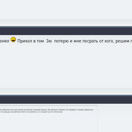
 понял
Прикол в том 3ю потерю и мне посрать от кого, решим 