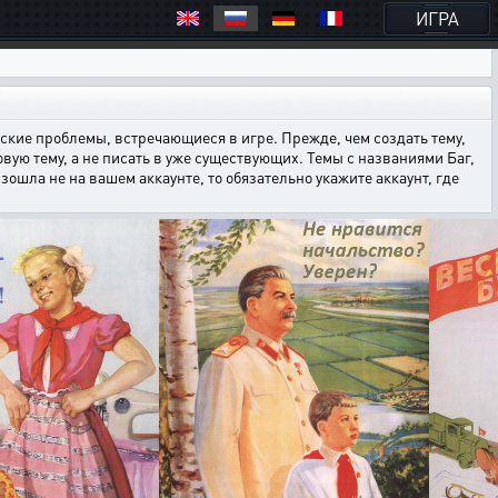
ИГРА
кие проблемы, встречающиеся в игре. Прежде, чем создать тему,
овую тему, а не писать в уже существующих. Темы с названиями Баг,
ошла не на вашем аккаунте, то обязательно укажите аккаунт, где