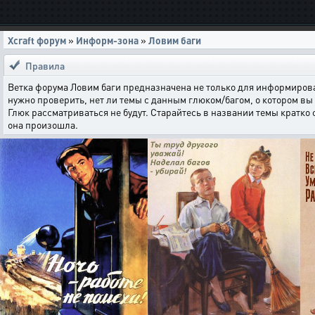
Xcraft форум
»
Информ-зона
»
Ловим баги
Правила
Ветка форума Ловим баги предназначена не только для информирова
нужно проверить, нет ли темы с данным глюком/багом, о котором вы 
Глюк рассматриваться не будут. Старайтесь в названии темы кратко
она произошла.