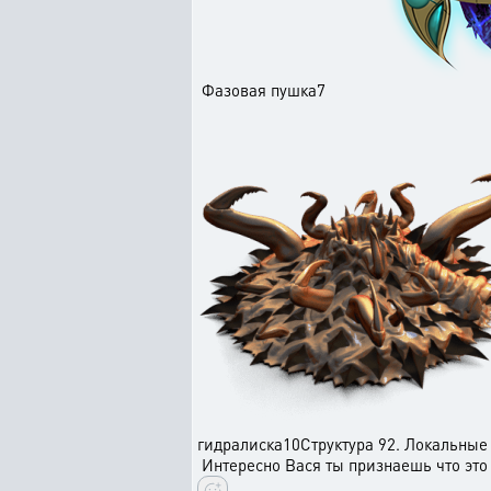
Фазовая пушка7
гидралиска10Структура 92. Локальны
Интересно Вася ты признаешь что это 