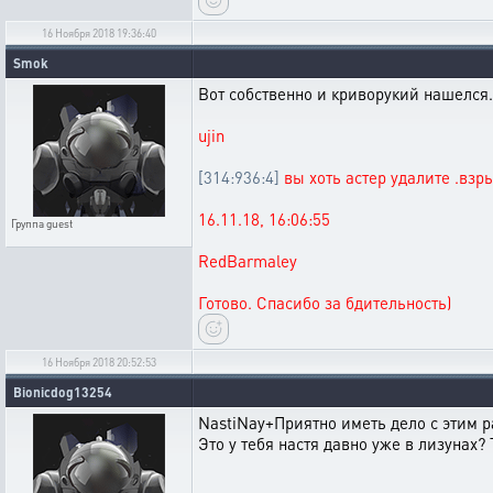
16 Ноября 2018 19:36:40
Smok
Вот собственно и криворукий нашелся
ujin
[314:936:4]
вы хоть астер удалите .взры
16.11.18, 16:06:55
Группа
guest
RedBarmaley
Готово. Спасибо за бдительность)
16 Ноября 2018 20:52:53
Bionicdog13254
NastiNay+Приятно иметь дело с этим 
Это у тебя настя давно уже в лизунах?