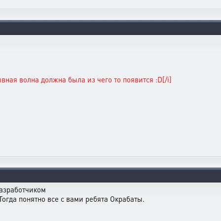
.
вная волна должна была из чего то появится :D[/i]
разработчиком
 Тогда понятно все с вами ребята Окрабаты.