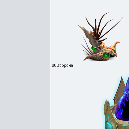
00Оборона