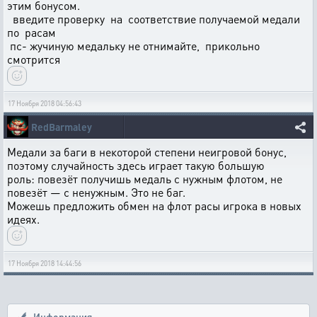
этим бонусом.
введите проверку на соответствие получаемой медали
по расам
пс- жучиную медальку не отнимайте, прикольно
смотрится
17 Ноября 2018 04:56:43
RedBarmaley
Медали за баги в некоторой степени неигровой бонус,
поэтому случайность здесь играет такую большую
роль: повезёт получишь медаль с нужным флотом, не
повезёт — с ненужным. Это не баг.
Можешь предложить обмен на флот расы игрока в новых
идеях.
17 Ноября 2018 14:44:56
Информация