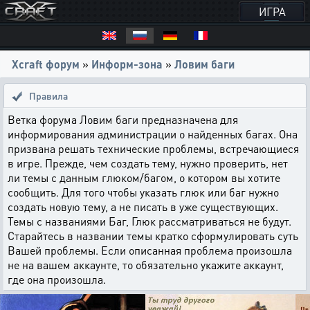
ИГРА
Xcraft форум
»
Информ-зона
»
Ловим баги
Правила
Ветка форума Ловим баги предназначена для
информирования администрации о найденных багах. Она
призвана решать технические проблемы, встречающиеся
в игре. Прежде, чем создать тему, нужно проверить, нет
ли темы с данным глюком/багом, о котором вы хотите
сообщить. Для того чтобы указать глюк или баг нужно
создать новую тему, а не писать в уже существующих.
Темы с названиями Баг, Глюк рассматриваться не будут.
Старайтесь в названии темы кратко сформулировать суть
Вашей проблемы. Если описанная проблема произошла
не на вашем аккаунте, то обязательно укажите аккаунт,
где она произошла.