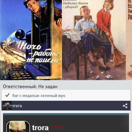
Ответственный: Не задан
баг с медалью зеленый жук
trora