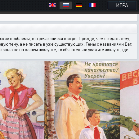
ИГРА
кие проблемы, встречающиеся в игре. Прежде, чем создать тему,
овую тему, а не писать в уже существующих. Темы с названиями Баг,
ошла не на вашем аккаунте, то обязательно укажите аккаунт, где