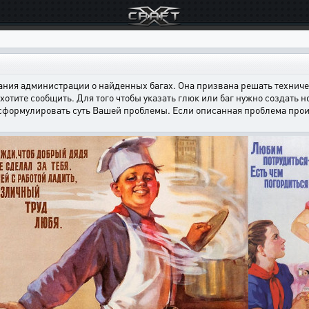
ния администрации о найденных багах. Она призвана решать техничес
хотите сообщить. Для того чтобы указать глюк или баг нужно создать н
 сформулировать суть Вашей проблемы. Если описанная проблема произ