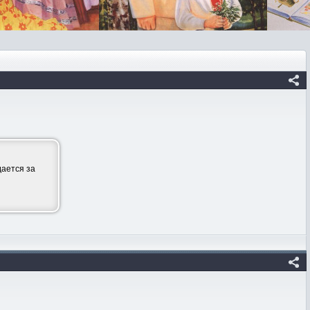
ается за