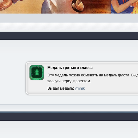
Медаль третьего класса
Эту медаль можно обменять на медаль флота. Выд
заслуги перед проектом.
Выдал медаль:
ymnik