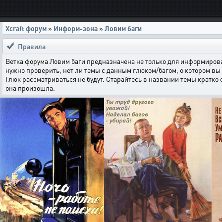
Xcraft форум
»
Информ-зона
»
Ловим баги
Правила
Ветка форума Ловим баги предназначена не только для информирова
нужно проверить, нет ли темы с данным глюком/багом, о котором вы 
Глюк рассматриваться не будут. Старайтесь в названии темы кратко
она произошла.