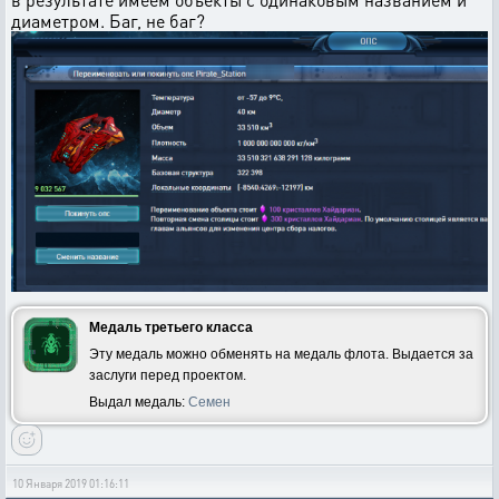
диаметром. Баг, не баг?
Медаль третьего класса
Эту медаль можно обменять на медаль флота. Выдается за
заслуги перед проектом.
Выдал медаль:
Семен
10 Января 2019 01:16:11