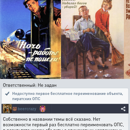
Ответственный: Не задан
Недоступно первое бесплатное переименование объекта
,
пиратских ОПС
🐻
beercrazy
Собственно в названии темы всё сказано. Нет
возможности первый раз бесплатно переименовать ОПС,
в результате имеем объекты с одинаковым названием и