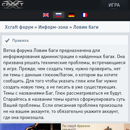
ИГРА
Xcraft форум
»
Информ-зона
»
Ловим баги
Правила
Ветка форума Ловим баги предназначена для
информирования администрации о найденных багах. Она
призвана решать технические проблемы, встречающиеся
в игре. Прежде, чем создать тему, нужно проверить, нет
ли темы с данным глюком/багом, о котором вы хотите
сообщить. Для того чтобы указать глюк или баг нужно
создать новую тему, а не писать в уже существующих.
Темы с названиями Баг, Глюк рассматриваться не будут.
Старайтесь в названии темы кратко сформулировать суть
Вашей проблемы. Если описанная проблема произошла
не на вашем аккаунте, то обязательно укажите аккаунт,
где она произошла.