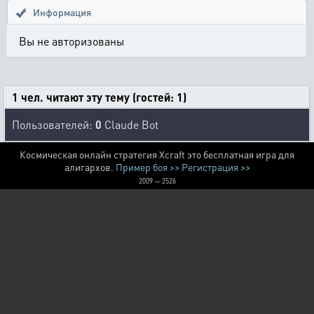
Информация
Вы не авторизованы
1 чел. читают эту тему (гостей: 1)
Пользователей:
0
Claude Bot
Космическая онлайн стратегия Xcraft это бесплатная игра для
алигархов.
Пример боя >>
Регистрация >>
2009 — 2526